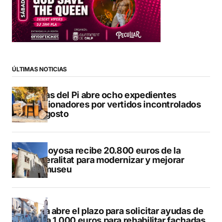
ÚLTIMAS NOTICIAS
L’Alfàs del Pi abre ocho expedientes
sancionadores por vertidos incontrolados
en agosto
Villajoyosa recibe 20.800 euros de la
Generalitat para modernizar y mejorar
Vilamuseu
Altea abre el plazo para solicitar ayudas de
hasta 1.000 euros para rehabilitar fachadas