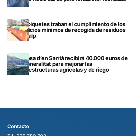
Los piquetes traban el cumplimiento de los
servicios mínimos de recogida de residuos
en Calp
Callosa d’en Sarrià recibirá 40.000 euros de
la Generalitat para mejorar las
infraestructuras agrícolas y de riego
Contacto
Tlf:
965 780 703