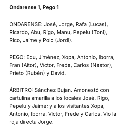
Ondarense 1, Pego 1
ONDARENSE: José, Jorge, Rafa (Lucas),
Ricardo, Abu, Rigo, Manu, Pepelu (Toni),
Rico, Jaime y Polo (Jordi).
PEGO: Edu, Jiménez, Xopa, Antonio, Iborra,
Fran (Aitor), Víctor, Frede, Carlos (Néstor),
Prieto (Rubén) y David.
ÁRBITRO: Sánchez Bujan. Amonestó con
cartulina amarilla a los locales José, Rigo,
Pepelu y Jaime; y a los visitantes Xopa,
Antonio, Iborra, Víctor, Frede y Carlos. Vio la
roja directa Jorge.