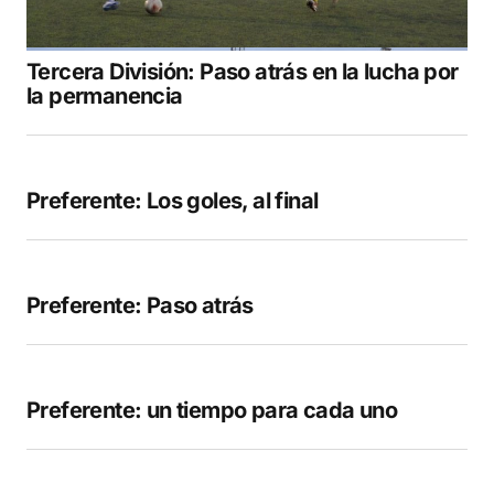
comente.
Tercera División: Paso atrás en la lucha por
COMENTAR
la permanencia
Preferente: Los goles, al final
Preferente: Paso atrás
Preferente: un tiempo para cada uno