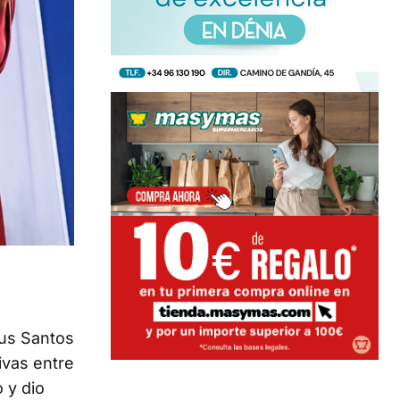
eus Santos
ivas entre
 y dio