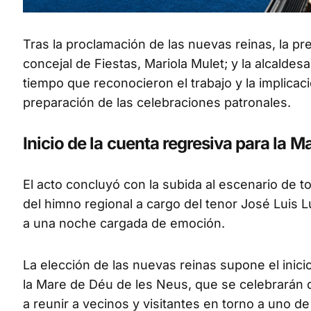
Tras la proclamación de las nuevas reinas, la pr
concejal de Fiestas, Mariola Mulet; y la alcaldesa
tiempo que reconocieron el trabajo y la implicac
preparación de las celebraciones patronales.
Inicio de la cuenta regresiva para la 
El acto concluyó con la subida al escenario de t
del himno regional a cargo del tenor José Luis Lur
a una noche cargada de emoción.
La elección de las nuevas reinas supone el inici
la Mare de Déu de les Neus, que se celebrarán 
a reunir a vecinos y visitantes en torno a uno 