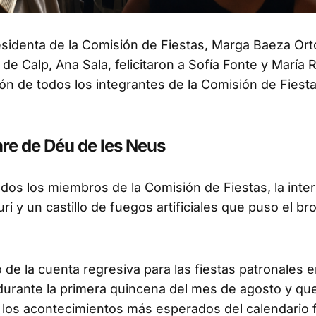
esidenta de la Comisión de Fiestas, Marga Baeza Orto
 de Calp, Ana Sala, felicitaron a Sofía Fonte y María R
ión de todos los integrantes de la Comisión de Fiesta
Mare de Déu de les Neus
odos los miembros de la Comisión de Fiestas, la inte
i y un castillo de fuegos artificiales que puso el bro
o de la cuenta regresiva para las fiestas patronales 
durante la primera quincena del mes de agosto y qu
de los acontecimientos más esperados del calendario 