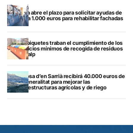
Altea abre el plazo para solicitar ayudas de
hasta 1.000 euros para rehabilitar fachadas
Los piquetes traban el cumplimiento de los
servicios mínimos de recogida de residuos
en Calp
Callosa d’en Sarrià recibirá 40.000 euros de
la Generalitat para mejorar las
infraestructuras agrícolas y de riego