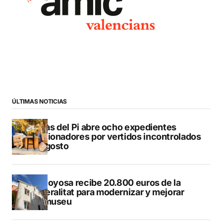
ÚLTIMAS NOTICIAS
L’Alfàs del Pi abre ocho expedientes
sancionadores por vertidos incontrolados
en agosto
Villajoyosa recibe 20.800 euros de la
Generalitat para modernizar y mejorar
Vilamuseu