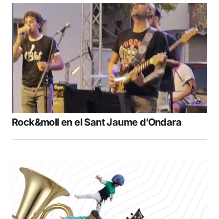
Rock&moll en el Sant Jaume d’Ondara