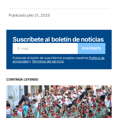
Publicado
julio 21, 2025
Suscríbete al boletín de noticias
SUSCRIBETE
Pulsando el botón de suscribirme aceptas nuestras
Política de
privacidad
y
Términos del servicio
CONTINÚA LEYENDO