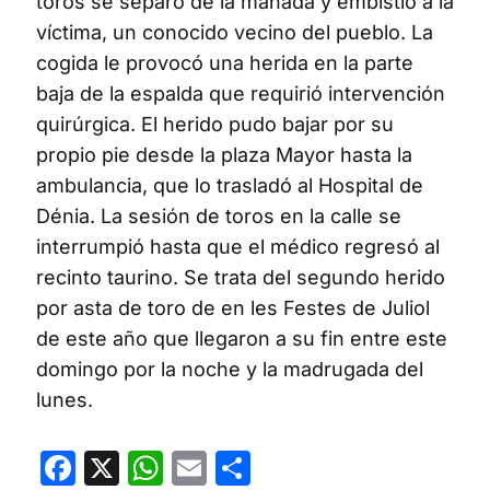
toros se separó de la manada y embistió a la
víctima, un conocido vecino del pueblo. La
cogida le provocó una herida en la parte
baja de la espalda que requirió intervención
quirúrgica. El herido pudo bajar por su
propio pie desde la plaza Mayor hasta la
ambulancia, que lo trasladó al Hospital de
Dénia. La sesión de toros en la calle se
interrumpió hasta que el médico regresó al
recinto taurino. Se trata del segundo herido
por asta de toro de en les Festes de Juliol
de este año que llegaron a su fin entre este
domingo por la noche y la madrugada del
lunes.
Facebook
X
WhatsApp
Email
Compartir