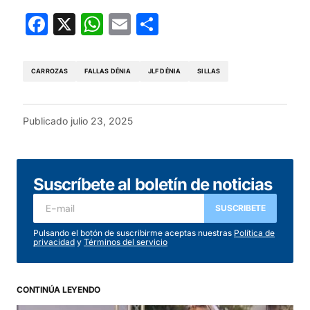
Facebook
X
WhatsApp
Email
Compartir
CARROZAS
FALLAS DÉNIA
JLF DÉNIA
SILLAS
Publicado
julio 23, 2025
Suscríbete al boletín de noticias
SUSCRIBETE
Pulsando el botón de suscribirme aceptas nuestras
Política de
privacidad
y
Términos del servicio
CONTINÚA LEYENDO