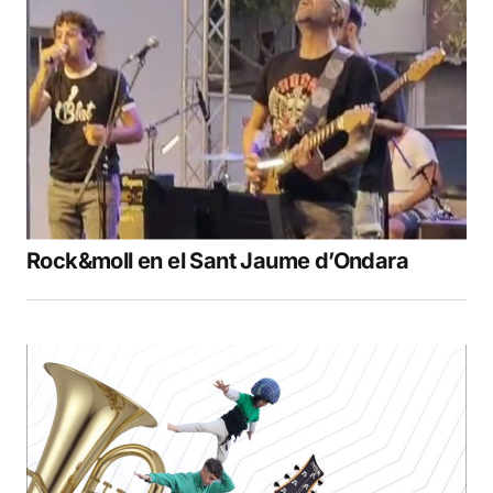
Rock&moll en el Sant Jaume d’Ondara