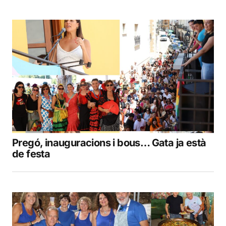
Pregó, inauguracions i bous… Gata ja està
de festa