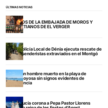
ÚLTIMAS NOTICIAS
FOTOS DE LA EMBAJADA DE MOROS Y
CRISTIANOS DE EL VERGER
La Policía Local de Dénia ejecuta rescate de
dos senderistas extraviados en el Montgó
Hallan hombre muerto en la playa de
Villajoyosa sin signos evidentes de
violencia
La Nucía corona a Pepa Pastor Llorens
como reina de les Festes d’Agost