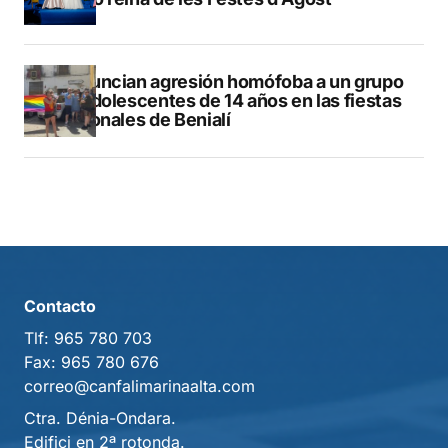
Denuncian agresión homófoba a un grupo
de adolescentes de 14 años en las fiestas
patronales de Benialí
Contacto
Tlf:
965 780 703
Fax:
965 780 676
correo@canfalimarinaalta.com
Ctra. Dénia-Ondara.
Edifici en 2ª rotonda.