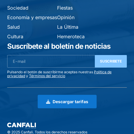
Sociedad
Fiestas
Economía y empresas
Opinión
Salud
La Última
Cultura
Hemeroteca
Suscríbete al boletín de noticias
SUSCRIBETE
Pulsando el botón de suscribirme aceptas nuestras
Política de
privacidad
y
Términos del servicio
Descargar tarifas
© 2025 Canfali. Todos los derechos reservados