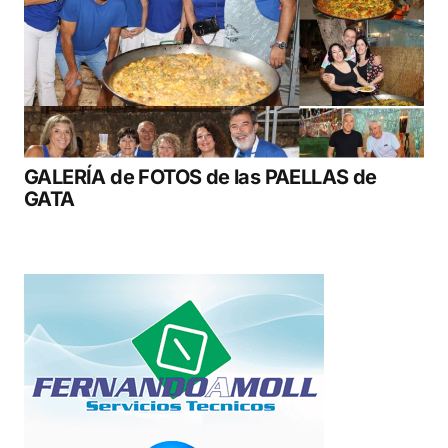
GALERÍA de FOTOS de las PAELLAS de
GATA