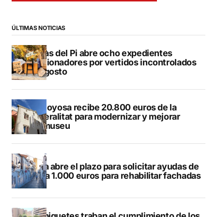
ÚLTIMAS NOTICIAS
L’Alfàs del Pi abre ocho expedientes
sancionadores por vertidos incontrolados
en agosto
Villajoyosa recibe 20.800 euros de la
Generalitat para modernizar y mejorar
Vilamuseu
Altea abre el plazo para solicitar ayudas de
hasta 1.000 euros para rehabilitar fachadas
Los piquetes traban el cumplimiento de los