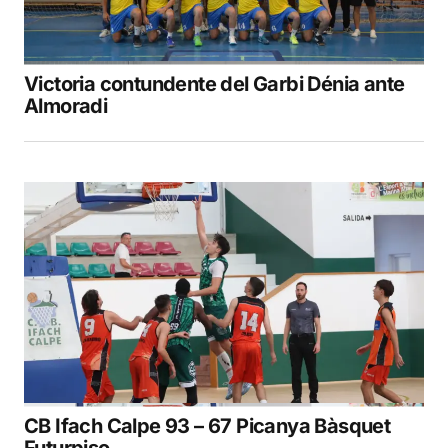
Victoria contundente del Garbi Dénia ante
Almoradi
CB Ifach Calpe 93 – 67 Picanya Bàsquet
Futurpiso