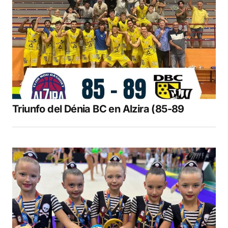
Triunfo del Dénia BC en Alzira (85-89