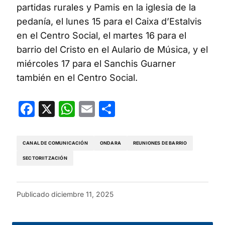
partidas rurales y Pamis en la iglesia de la
pedanía, el lunes 15 para el Caixa d’Estalvis
en el Centro Social, el martes 16 para el
barrio del Cristo en el Aulario de Música, y el
miércoles 17 para el Sanchis Guarner
también en el Centro Social.
Facebook
X
WhatsApp
Email
Compartir
CANAL DE COMUNICACIÓN
ONDARA
REUNIONES DE BARRIO
SECTORIITZACIÓN
Publicado
diciembre 11, 2025