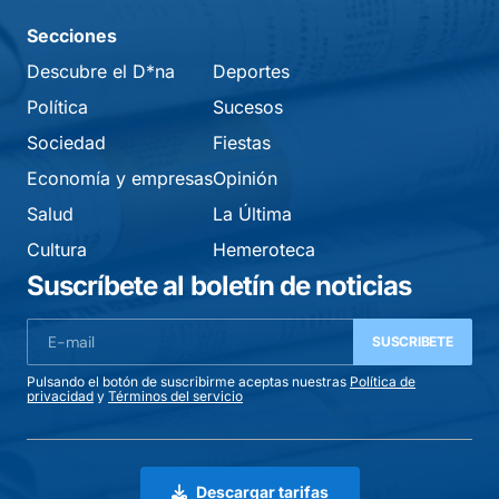
Secciones
Descubre el D*na
Deportes
Política
Sucesos
Sociedad
Fiestas
Economía y empresas
Opinión
Salud
La Última
Cultura
Hemeroteca
Suscríbete al boletín de noticias
SUSCRIBETE
Pulsando el botón de suscribirme aceptas nuestras
Política de
privacidad
y
Términos del servicio
Descargar tarifas