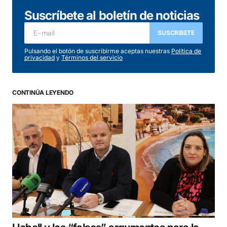
Suscríbete al boletín de noticias
SUSCRIBETE
Pulsando el botón de suscribirme aceptas nuestras
Política de
privacidad
y
Términos del servicio
CONTINÚA LEYENDO