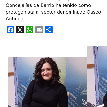
Concejalías de Barrio ha tenido como
protagonista al sector denominado Casco
Antiguo.
Facebook
X
WhatsApp
Email
Compartir