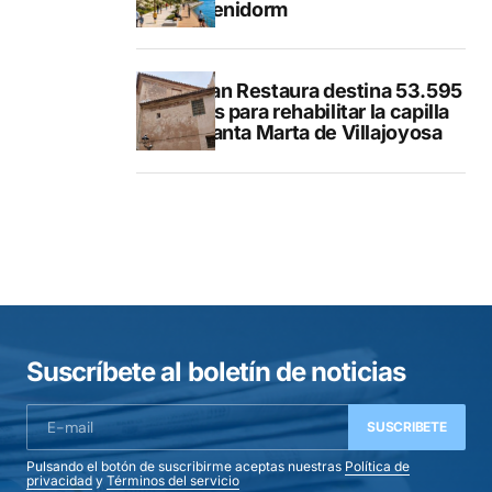
de Benidorm
El Plan Restaura destina 53.595
euros para rehabilitar la capilla
de Santa Marta de Villajoyosa
Suscríbete al boletín de noticias
SUSCRIBETE
Pulsando el botón de suscribirme aceptas nuestras
Política de
privacidad
y
Términos del servicio