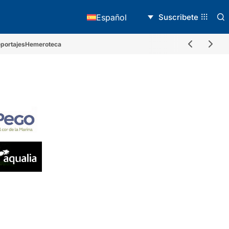
Suscribete
Español
portajes
Hemeroteca