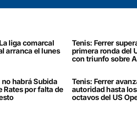
Your E-mail
*
La liga comarcal
Tenis: Ferrer supera
al arranca el lunes
primera ronda del
con triunfo sobre 
 no habrá Subida
Tenis: Ferrer avan
e Rates por falta de
autoridad hasta los
esto
octavos del US Op