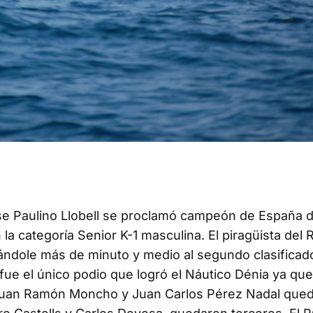
se Paulino Llobell se proclamó campeón de España 
 la categoría Senior K-1 masculina. El piragüista del
cándole más de minuto y medio al segundo clasificad
ue el único podio que logró el Náutico Dénia ya que
, Juan Ramón Moncho y Juan Carlos Pérez Nadal que