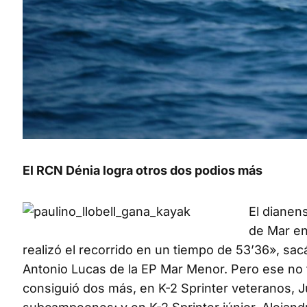
El RCN Dénia logra otros dos podios más
El dianen
de Mar en
realizó el recorrido en un tiempo de 53’36», sa
Antonio Lucas de la EP Mar Menor. Pero ese no f
consiguió dos más, en K-2 Sprinter veteranos