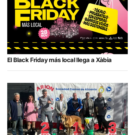
El Black Friday más local llega a Xàbia