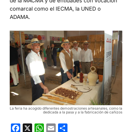
de la MACMA y de entidades con vocación
comarcal como el IECMA, la UNED o
ADAMA.
La feria ha acogido diferentes demostraciones artesanales, como la
dedicada a la pasa y a la fabricación de cañizos
Facebook
X
WhatsApp
Email
Compartir