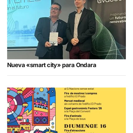
Nueva «smart city» para Ondara