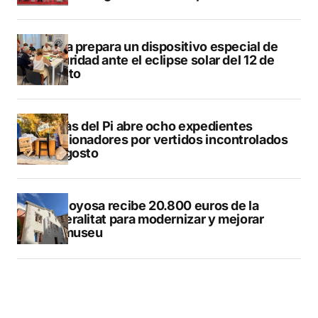
Xàbia prepara un dispositivo especial de
seguridad ante el eclipse solar del 12 de
agosto
L’Alfàs del Pi abre ocho expedientes
sancionadores por vertidos incontrolados
en agosto
Villajoyosa recibe 20.800 euros de la
Generalitat para modernizar y mejorar
Vilamuseu