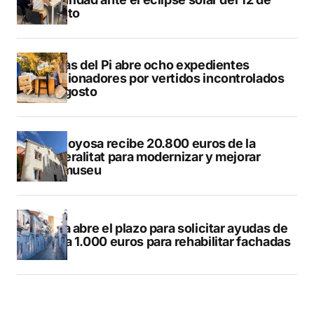
agosto
L’Alfàs del Pi abre ocho expedientes
sancionadores por vertidos incontrolados
en agosto
Villajoyosa recibe 20.800 euros de la
Generalitat para modernizar y mejorar
Vilamuseu
Altea abre el plazo para solicitar ayudas de
hasta 1.000 euros para rehabilitar fachadas