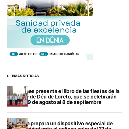
ÚLTIMAS NOTICIAS
Duanes presenta el libro de las fiestas de la
Mare de Déu de Loreto, que se celebrarán
del 29 de agosto al 8 de septiembre
Xàbia prepara un dispositivo especial de
seguridad ante el eclipse solar del 12 de