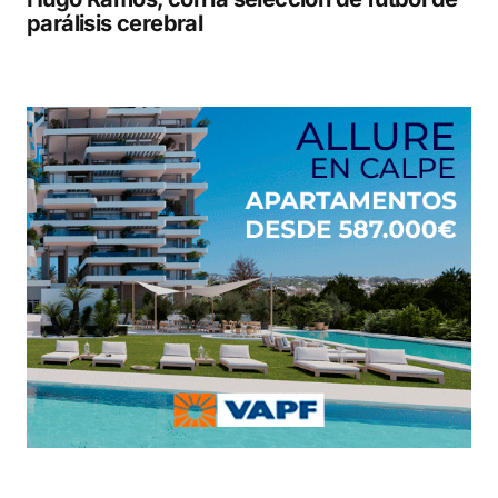
parálisis cerebral