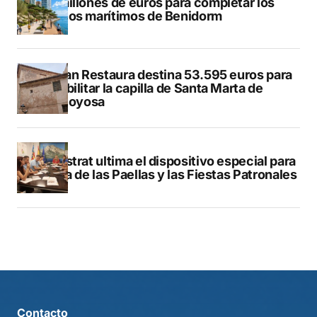
50 millones de euros para completar los
paseos marítimos de Benidorm
El Plan Restaura destina 53.595 euros para
rehabilitar la capilla de Santa Marta de
Villajoyosa
Finestrat ultima el dispositivo especial para
el Día de las Paellas y las Fiestas Patronales
Contacto