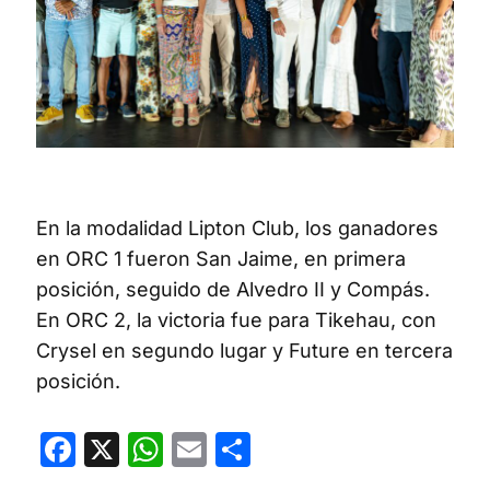
En la modalidad Lipton Club, los ganadores
en ORC 1 fueron San Jaime, en primera
posición, seguido de Alvedro II y Compás.
En ORC 2, la victoria fue para Tikehau, con
Crysel en segundo lugar y Future en tercera
posición.
Facebook
X
WhatsApp
Email
Compartir