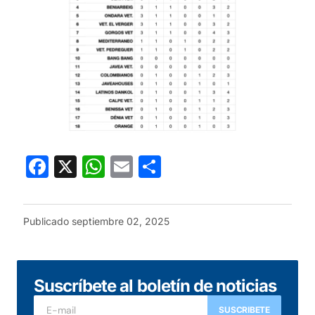
Facebook
X
WhatsApp
Email
Compartir
Publicado
septiembre 02, 2025
Suscríbete al boletín de noticias
SUSCRIBETE