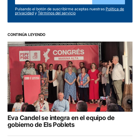
Pulsando el botón de suscribirme aceptas nuestras
Política de
privacidad
y
Términos del servicio
CONTINÚA LEYENDO
Eva Candel se integra en el equipo de
gobierno de Els Poblets