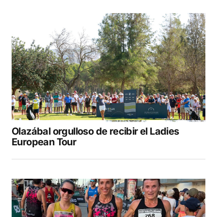
Olazábal orgulloso de recibir el Ladies
European Tour