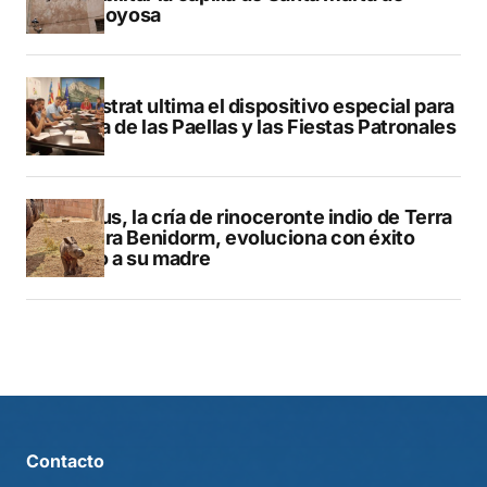
Villajoyosa
Finestrat ultima el dispositivo especial para
el Día de las Paellas y las Fiestas Patronales
Brutus, la cría de rinoceronte indio de Terra
Natura Benidorm, evoluciona con éxito
junto a su madre
Contacto