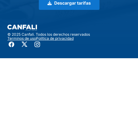
Descargar tarifas
© 2025 Canfali. Todos los derechos reservados
Terminos de uso
Política de privacidad