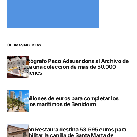
ÚLTIMAS NOTICIAS
El fotógrafo Paco Adsuar dona al Archivo de
Dénia una colección de más de 50.000
imágenes
50 millones de euros para completar los
paseos marítimos de Benidorm
El Plan Restaura destina 53.595 euros para
rehabilitar la capilla de Santa Marta de