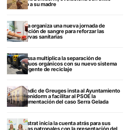
junto a su madre
Dénia organiza una nueva jornada de
donación de sangre para reforzar las
reservas sanitarias
Benissa multiplica la separación de
residuos orgánicos con su nuevo sistema
inteligente de reciclaje
El Síndic de Greuges insta al Ayuntamiento
de Benidorm a facilitar al PSOE la
documentación del caso Serra Gelada
Finestrat inicia la cuenta atrás para sus
fiestas patronales con la presentación del