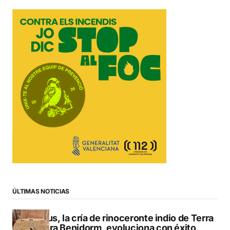
ÚLTIMAS NOTICIAS
Brutus, la cría de rinoceronte indio de Terra
Natura Benidorm, evoluciona con éxito