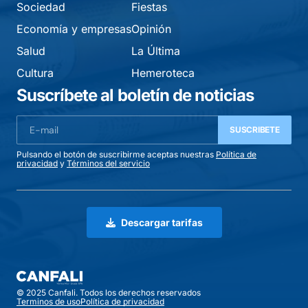
Sociedad
Fiestas
Economía y empresas
Opinión
Salud
La Última
Cultura
Hemeroteca
Suscríbete al boletín de noticias
SUSCRIBETE
Pulsando el botón de suscribirme aceptas nuestras
Política de
privacidad
y
Términos del servicio
Descargar tarifas
© 2025 Canfali. Todos los derechos reservados
Terminos de uso
Política de privacidad