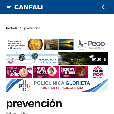
Portada
prevención
prevención
24 artículos