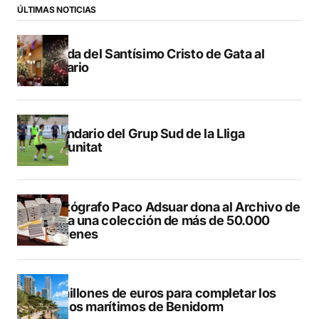
ÚLTIMAS NOTICIAS
Subida del Santísimo Cristo de Gata al
Calvario
Calendario del Grup Sud de la Lliga
Comunitat
El fotógrafo Paco Adsuar dona al Archivo de
Dénia una colección de más de 50.000
imágenes
50 millones de euros para completar los
paseos marítimos de Benidorm