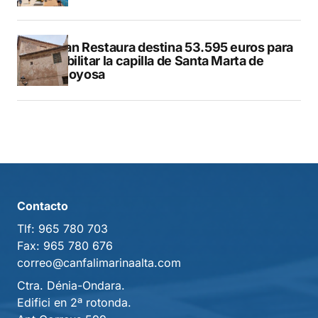
El Plan Restaura destina 53.595 euros para
rehabilitar la capilla de Santa Marta de
Villajoyosa
Contacto
Tlf:
965 780 703
Fax:
965 780 676
correo@canfalimarinaalta.com
Ctra. Dénia-Ondara.
Edifici en 2ª rotonda.