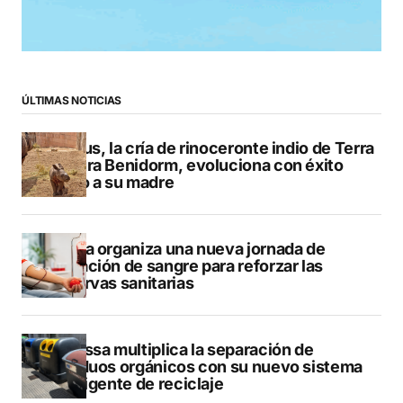
ÚLTIMAS NOTICIAS
Brutus, la cría de rinoceronte indio de Terra
Natura Benidorm, evoluciona con éxito
junto a su madre
Dénia organiza una nueva jornada de
donación de sangre para reforzar las
reservas sanitarias
Benissa multiplica la separación de
residuos orgánicos con su nuevo sistema
inteligente de reciclaje