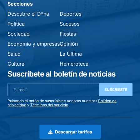
Secciones
Descubre el D*na
Deportes
Política
Sucesos
Sociedad
Fiestas
Economía y empresas
Opinión
Salud
La Última
Cultura
Hemeroteca
Suscríbete al boletín de noticias
SUSCRIBETE
Pulsando el botón de suscribirme aceptas nuestras
Política de
privacidad
y
Términos del servicio
Descargar tarifas