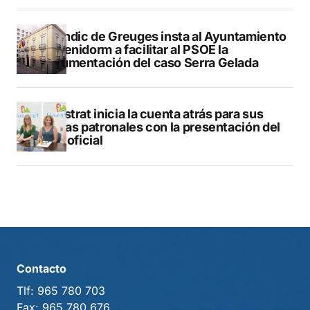
El Síndic de Greuges insta al Ayuntamiento
de Benidorm a facilitar al PSOE la
documentación del caso Serra Gelada
Finestrat inicia la cuenta atrás para sus
fiestas patronales con la presentación del
libro oficial
Contacto
Tlf:
965 780 703
Fax:
965 780 676