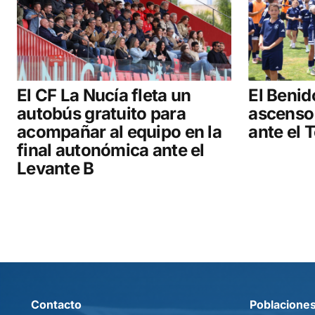
El CF La Nucía fleta un
El Benid
autobús gratuito para
ascenso 
acompañar al equipo en la
ante el 
final autonómica ante el
Levante B
Contacto
Poblacione