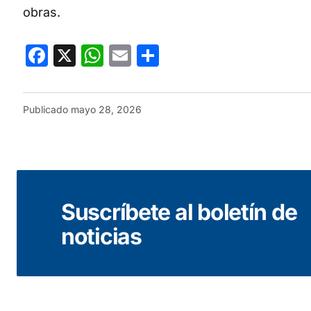
obras.
Facebook
X
WhatsApp
Email
Compartir
Publicado
mayo 28, 2026
Suscríbete al boletín de
noticias