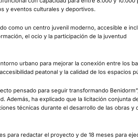
ltifuncional con capacidad para entre 8.000 y 10.000
s y eventos culturales y deportivos.
do como un centro juvenil moderno, accesible e incl
rmación, el ocio y la participación de la juventud
entorno urbano para mejorar la conexión entre los ba
 accesibilidad peatonal y la calidad de los espacios p
oyecto pensado para seguir transformando Benidorm”
ud. Además, ha explicado que la licitación conjunta d
ciones técnicas durante el desarrollo de las obras y 
s para redactar el proyecto y de 18 meses para ejec