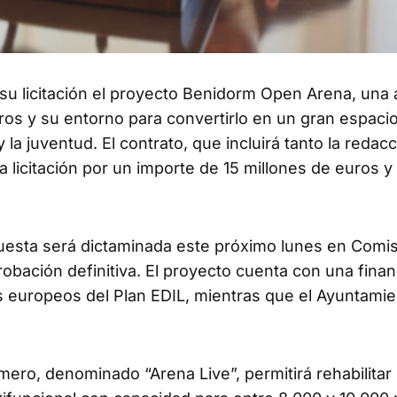
 su licitación el proyecto Benidorm Open Arena, una
oros y su entorno para convertirlo en un gran espaci
y la juventud. El contrato, que incluirá tanto la redac
a licitación por un importe de 15 millones de euros y
puesta será dictaminada este próximo lunes en Comi
obación definitiva. El proyecto cuenta con una finan
 europeos del Plan EDIL, mientras que el Ayuntami
mero, denominado “Arena Live”, permitirá rehabilitar 