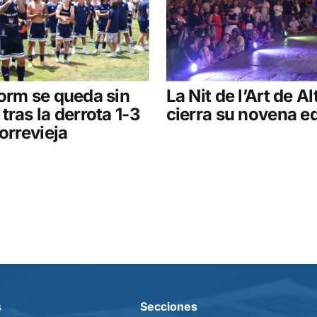
orm se queda sin
La Nit de l’Art de Al
tras la derrota 1-3
cierra su novena e
Torrevieja
s
Secciones