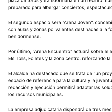
plaza de toros y transformarla en un recinto mu
preparado para albergar conciertos, espectáculo
El segundo espacio será “Arena Joven”, concebi
con aulas y zonas polivalentes destinadas a la fo
benidormense.
Por último, “Arena Encuentro” actuará sobre el 
Els Tolls, Foietes y la zona centro, reforzando la
El alcalde ha destacado que se trata de “un pr
espacio de referencia para la cultura y la juvent
redacción y ejecución permitirá adaptar las solu
los recursos municipales.
La empresa adjudicataria dispondrá de tres mese