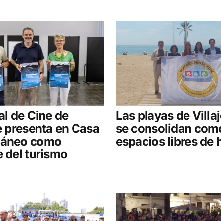
val de Cine de
Las playas de Villa
se presenta en Casa
se consolidan com
ráneo como
espacios libres de
e del turismo