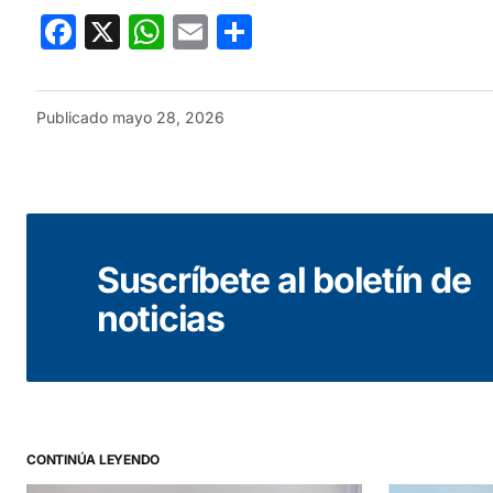
Facebook
X
WhatsApp
Email
Compartir
Publicado
mayo 28, 2026
Suscríbete al boletín de
noticias
CONTINÚA LEYENDO