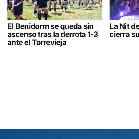
El Benidorm se queda sin
La Nit de
ascenso tras la derrota 1-3
cierra s
ante el Torrevieja