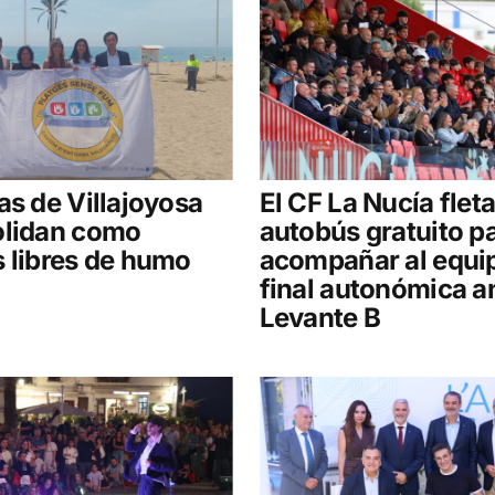
as de Villajoyosa
El CF La Nucía flet
olidan como
autobús gratuito p
 libres de humo
acompañar al equip
final autonómica an
Levante B