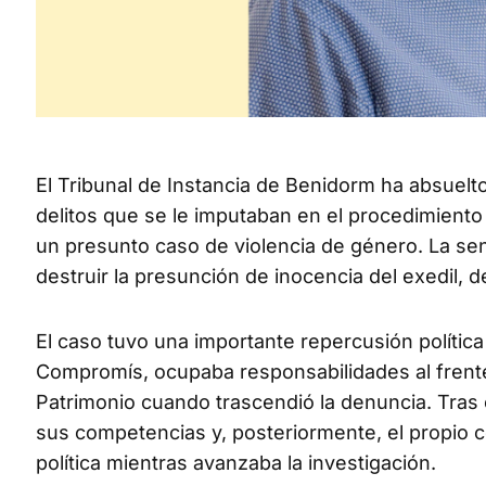
El Tribunal de Instancia de Benidorm ha absuel
delitos que se le imputaban en el procedimiento
un presunto caso de violencia de género. La se
destruir la presunción de inocencia del exedil, d
El caso tuvo una importante repercusión políti
Compromís, ocupaba responsabilidades al frente
Patrimonio cuando trascendió la denuncia. Tras
sus competencias y, posteriormente, el propio co
política mientras avanzaba la investigación.