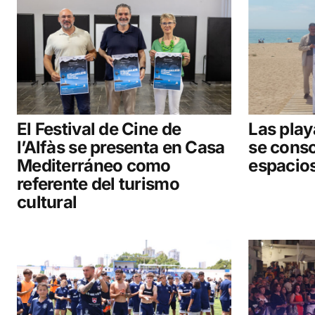
El Festival de Cine de
Las play
l’Alfàs se presenta en Casa
se cons
Mediterráneo como
espacios
referente del turismo
cultural