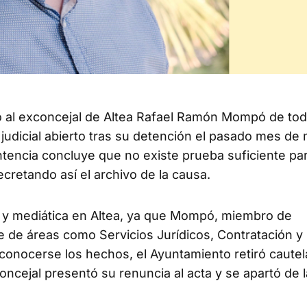
to al exconcejal de Altea Rafael Ramón Mompó de tod
 judicial abierto tras su detención el pasado mes de
ntencia concluye que no existe prueba suficiente pa
ecretando así el archivo de la causa.
ca y mediática en Altea, ya que Mompó, miembro de
 de áreas como Servicios Jurídicos, Contratación y
 conocerse los hechos, el Ayuntamiento retiró caute
ncejal presentó su renuncia al acta y se apartó de l