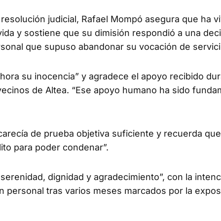
 resolución judicial, Rafael Mompó asegura que ha v
ida y sostiene que su dimisión respondió a una dec
personal que supuso abandonar su vocación de servici
 ahora su inocencia” y agradece el apoyo recibido du
y vecinos de Altea. “Ese apoyo humano ha sido funda
arecía de prueba objetiva suficiente y recuerda que
ito para poder condenar”.
erenidad, dignidad y agradecimiento”, con la intenc
n personal tras varios meses marcados por la expos