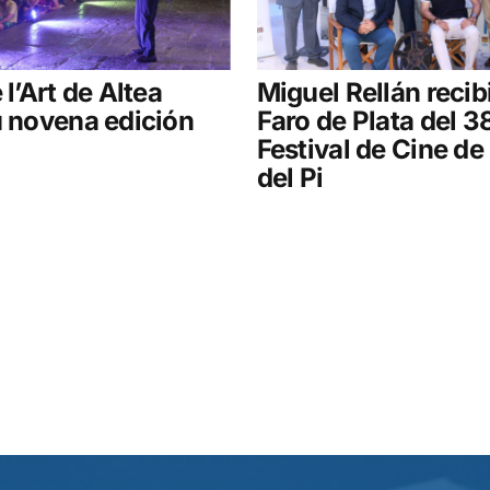
 l’Art de Altea
Miguel Rellán recibi
u novena edición
Faro de Plata del 3
Festival de Cine de 
del Pi