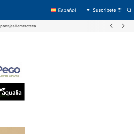
Suscribete
Español
portajes
Hemeroteca