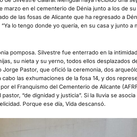
 marzo en el cementerio de Dénia junto a los de su
do de las fosas de Alicante que ha regresado a Déni
 “Ya lo tengo donde yo quería, en su casa y junto a 
nia pomposa. Silvestre fue enterrado en la intimidad
ijas, su nieta y su yerno, todos ellos desplazados 
 Jorge Pastor, que ofició la ceremonia, dos arqueól
a cabo las exhumaciones de la fosa 14, y dos repres
s por el Franquismo del Cementerio de Alicante (AFR
stor, “de dignidad y justicia”. Si la lluvia se asocia 
elicidad. Porque ese día, Vida descansó.