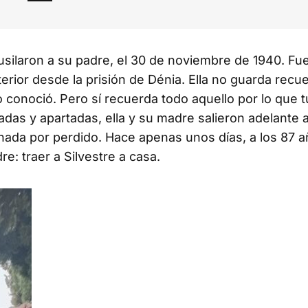
usilaron a su padre, el 30 de noviembre de 1940. Fu
terior desde la prisión de Dénia. Ella no guarda rec
 conoció. Pero sí recuerda todo aquello por lo que 
adas y apartadas, ella y su madre salieron adelante 
 nada por perdido. Hace apenas unos días, a los 87 a
: traer a Silvestre a casa.