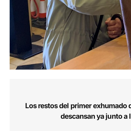
Los restos del primer exhumado d
descansan ya junto a 