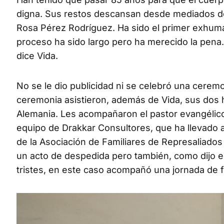
digna. Sus restos descansan desde mediados de
Rosa Pérez Rodríguez. Ha sido el primer exhuma
proceso ha sido largo pero ha merecido la pena.
dice Vida.
No se le dio publicidad ni se celebró una ceremo
ceremonia asistieron, además de Vida, sus dos h
Alemania. Les acompañaron el pastor evangélico
equipo de Drakkar Consultores, que ha llevado 
de la Asociación de Familiares de Represaliado
un acto de despedida pero también, como dijo el pa
tristes, en este caso acompañó una jornada de f