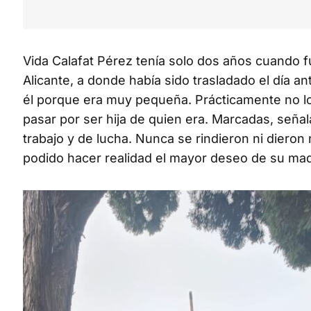
Vida Calafat Pérez tenía solo dos años cuando f
Alicante, a donde había sido trasladado el día an
él porque era muy pequeña. Prácticamente no lo
pasar por ser hija de quien era. Marcadas, señal
trabajo y de lucha. Nunca se rindieron ni dieron
podido hacer realidad el mayor deseo de su madre