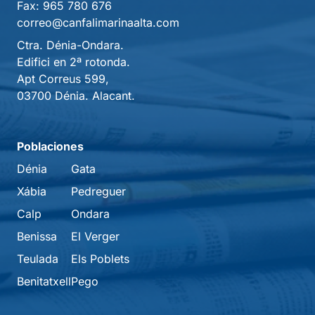
Fax:
965 780 676
correo@canfalimarinaalta.com
Ctra. Dénia-Ondara.
Edifici en 2ª rotonda.
Apt Correus 599,
03700 Dénia. Alacant.
Poblaciones
Dénia
Gata
Xábia
Pedreguer
Calp
Ondara
Benissa
El Verger
Teulada
Els Poblets
Benitatxell
Pego