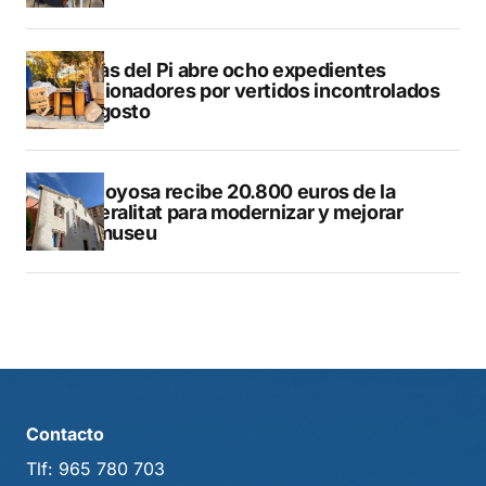
L’Alfàs del Pi abre ocho expedientes
sancionadores por vertidos incontrolados
en agosto
Villajoyosa recibe 20.800 euros de la
Generalitat para modernizar y mejorar
Vilamuseu
Contacto
Tlf:
965 780 703