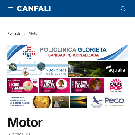
Portada
Motor
Motor
6 artículos