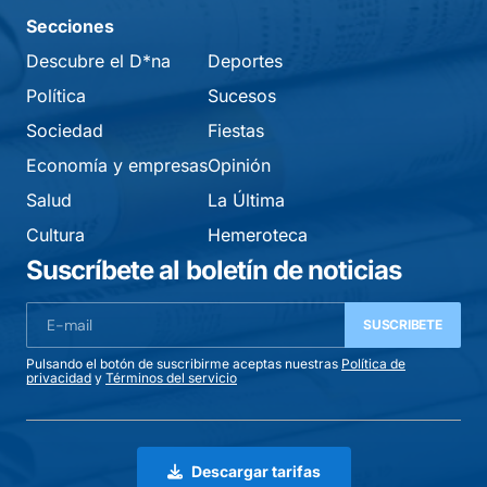
Secciones
Descubre el D*na
Deportes
Política
Sucesos
Sociedad
Fiestas
Economía y empresas
Opinión
Salud
La Última
Cultura
Hemeroteca
Suscríbete al boletín de noticias
SUSCRIBETE
Pulsando el botón de suscribirme aceptas nuestras
Política de
privacidad
y
Términos del servicio
Descargar tarifas