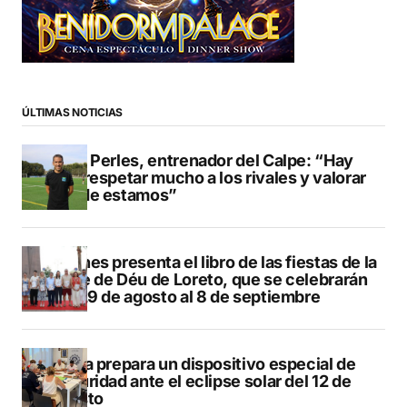
ÚLTIMAS NOTICIAS
Pere Perles, entrenador del Calpe: “Hay
que respetar mucho a los rivales y valorar
dónde estamos”
Duanes presenta el libro de las fiestas de la
Mare de Déu de Loreto, que se celebrarán
del 29 de agosto al 8 de septiembre
Xàbia prepara un dispositivo especial de
seguridad ante el eclipse solar del 12 de
agosto