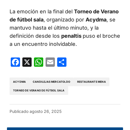
La emoción en la final del
Torneo de Verano
de fútbol sala
, organizado por
Acydma
, se
mantuvo hasta el último minuto, y la
definición desde los
penaltis
puso el broche
a un encuentro inolvidable.
Facebook
X
WhatsApp
Email
Compartir
ACYDMA
CANDILEJAS MERCATOLDO
RESTAURANTE MENA
TORNEO DE VERANO DE FÚTBOL SALA
Publicado
agosto 26, 2025