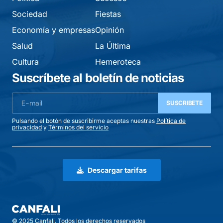
Sociedad
Fiestas
Economía y empresas
Opinión
Salud
La Última
Cultura
Hemeroteca
Suscríbete al boletín de noticias
SUSCRIBETE
Pulsando el botón de suscribirme aceptas nuestras
Política de
privacidad
y
Términos del servicio
Descargar tarifas
© 2025 Canfali. Todos los derechos reservados