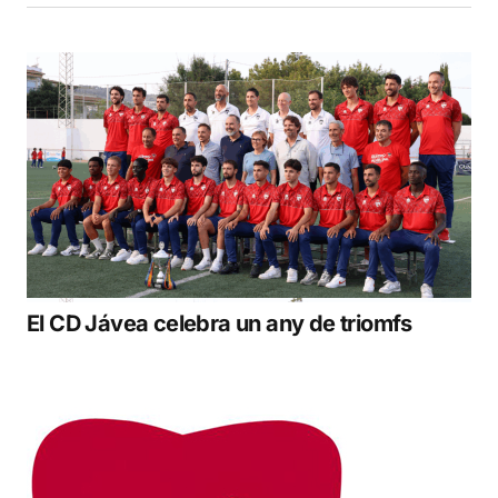
El CD Jávea celebra un any de triomfs