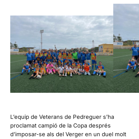
L’equip de Veterans de Pedreguer s’ha
proclamat campió de la Copa després
d’imposar-se als del Verger en un duel molt