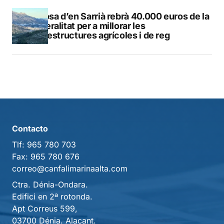
Callosa d’en Sarrià rebrà 40.000 euros de la
Generalitat per a millorar les
infraestructures agrícoles i de reg
Contacto
Tlf:
965 780 703
Fax:
965 780 676
correo@canfalimarinaalta.com
Ctra. Dénia-Ondara.
Edifici en 2ª rotonda.
Apt Correus 599,
03700 Dénia. Alacant.