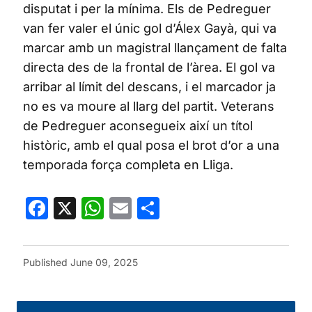
disputat i per la mínima. Els de Pedreguer
van fer valer el únic gol d’Álex Gayà, qui va
marcar amb un magistral llançament de falta
directa des de la frontal de l’àrea. El gol va
arribar al límit del descans, i el marcador ja
no es va moure al llarg del partit. Veterans
de Pedreguer aconsegueix així un títol
històric, amb el qual posa el brot d’or a una
temporada força completa en Lliga.
Facebook
X
WhatsApp
Email
Share
Published
June 09, 2025