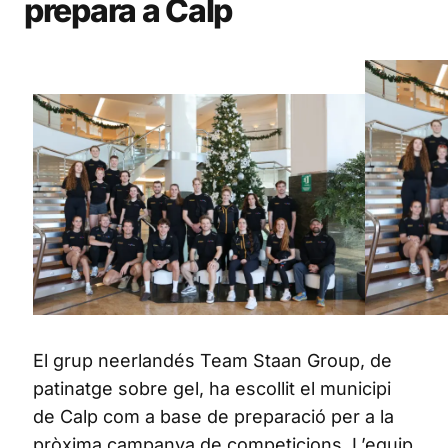
prepara a Calp
El grup neerlandés Team Staan Group, de
patinatge sobre gel, ha escollit el municipi
de Calp com a base de preparació per a la
pròxima campanya de competicions. L’equip