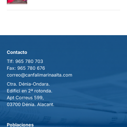
Contacto
Tlf:
965 780 703
Fax:
965 780 676
correo@canfalimarinaalta.com
Ctra. Dénia-Ondara.
Edifici en 2ª rotonda.
Apt Correus 599,
03700 Dénia. Alacant.
Poblaciones