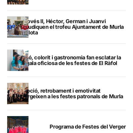
Genovés II, Héctor, German i Juanvi
s’adjudiquen el trofeu Ajuntament de Murla
de pilota
Pregó, colorit i gastronomia fan esclatar la
bengala oficiosa de les festes de El Ràfol
Devoció, retrobament i emotivitat
emergeixen a les festes patronals de Murla
Programa de Festes del Verger