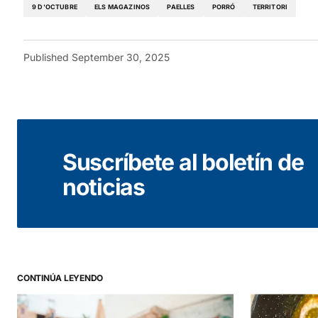
9 D'OCTUBRE
ELS MAGAZINOS
PAELLES
PORRÓ
TERRITORI
Published
September 30, 2025
Suscríbete al boletín de
noticias
CONTINÚA LEYENDO