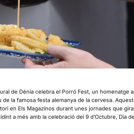
ltural de Dénia celebra el Porró Fest, un homenatge a
tiu de la famosa festa alemanya de la cervesa. Aques
rritori en Els Magazinos durant unes jornades que gir
cidint a més amb la celebració del 9 d’Octubre, Dia de