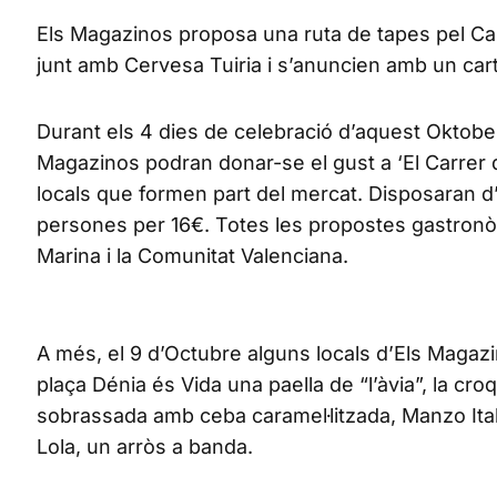
Els Magazinos proposa una ruta de tapes pel Carr
junt amb Cervesa Tuiria i s’anuncien amb un cartel
Durant els 4 dies de celebració d’aquest Oktober
Magazinos podran donar-se el gust a ‘El Carrer
locals que formen part del mercat. Disposaran d’
persones per 16€. Totes les propostes gastronò
Marina i la Comunitat Valenciana.
A més, el 9 d’Octubre alguns locals d’Els Magazin
plaça Dénia és Vida una paella de “l’àvia”, la cr
sobrassada amb ceba caramel·litzada, Manzo Italian
Lola, un arròs a banda.