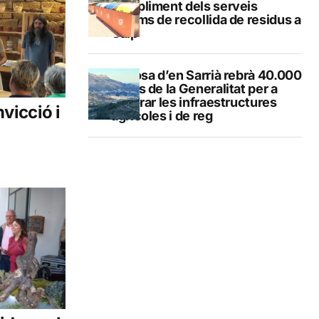
compliment dels serveis
mínims de recollida de residus a
Calp
Callosa d’en Sarrià rebrà 40.000
euros de la Generalitat per a
millorar les infraestructures
vicció i
agrícoles i de reg