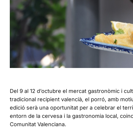
Del 9 al 12 d’octubre el mercat gastronòmic i cu
tradicional recipient valencià, el porró, amb mo
edició serà una oportunitat per a celebrar el te
entorn de la cervesa i la gastronomia local, coin
Comunitat Valenciana.