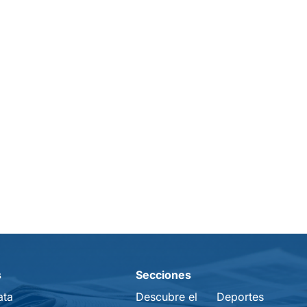
s
Secciones
ata
Descubre el
Deportes