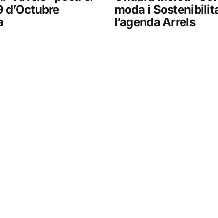
9 d’Octubre
moda i Sostenibilit
a
l’agenda Arrels