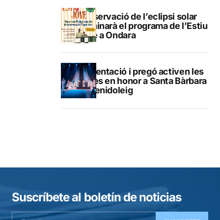
L’observació de l’eclipsi solar
culminarà el programa de l’Estiu
Jove a Ondara
Presentació i pregó activen les
festes en honor a Santa Bàrbara
de Benidoleig
Suscríbete al boletín de noticias