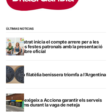
ÚLTIMAS NOTICIAS
Finestrat inicia el compte arrere per a les
seues festes patronals amb la presentació
del llibre oficial
La filatèlia benissera triomfa a l’Argentina
Calp exigeix a Acciona garantir els serveis
mínims durant la vaga de neteja