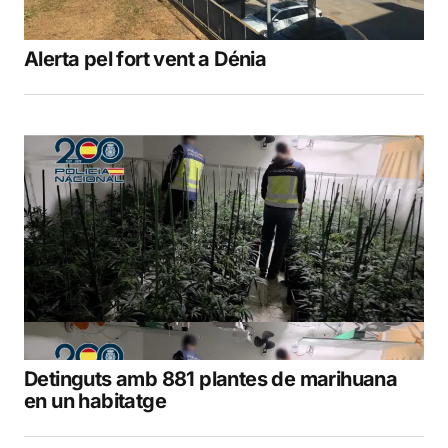
Alerta pel fort vent a Dénia
Detinguts amb 881 plantes de marihuana
en un habitatge