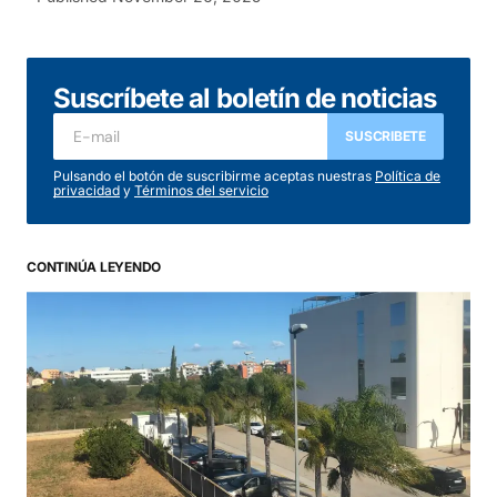
Suscríbete al boletín de noticias
SUSCRIBETE
Pulsando el botón de suscribirme aceptas nuestras
Política de
privacidad
y
Términos del servicio
CONTINÚA LEYENDO