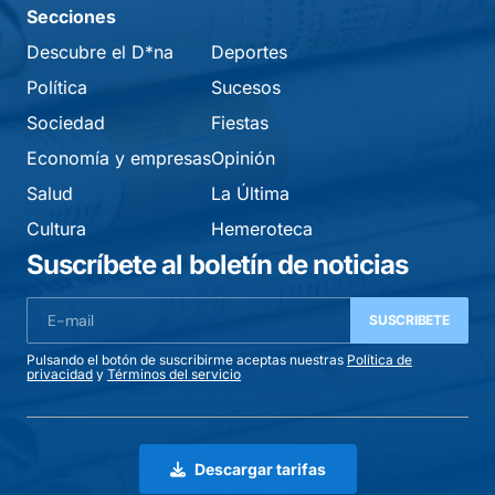
Secciones
Descubre el D*na
Deportes
Política
Sucesos
Sociedad
Fiestas
Economía y empresas
Opinión
Salud
La Última
Cultura
Hemeroteca
Suscríbete al boletín de noticias
SUSCRIBETE
Pulsando el botón de suscribirme aceptas nuestras
Política de
privacidad
y
Términos del servicio
Descargar tarifas