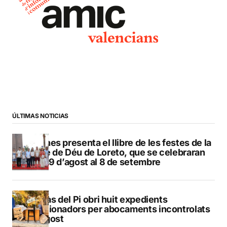
ÚLTIMAS NOTICIAS
Duanes presenta el llibre de les festes de la
Mare de Déu de Loreto, que se celebraran
del 29 d’agost al 8 de setembre
L’Alfàs del Pi obri huit expedients
sancionadors per abocaments incontrolats
a l’agost