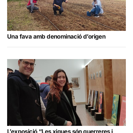
Una fava amb denominació d’origen
L’exposició “Les xiques són guerreres i