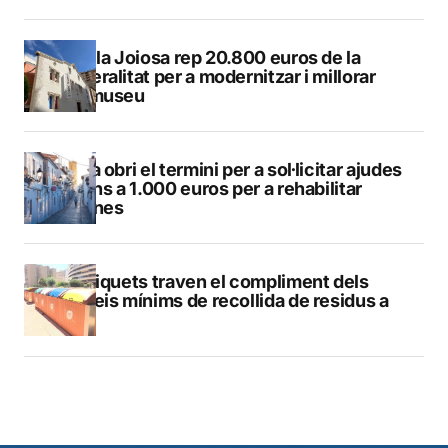
La Vila Joiosa rep 20.800 euros de la
Generalitat per a modernitzar i millorar
Vilamuseu
Altea obri el termini per a sol·licitar ajudes
de fins a 1.000 euros per a rehabilitar
façanes
Els piquets traven el compliment dels
serveis mínims de recollida de residus a
Calp