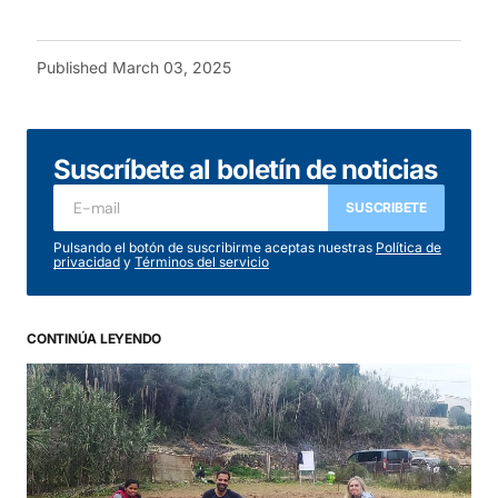
Published
March 03, 2025
Suscríbete al boletín de noticias
SUSCRIBETE
Pulsando el botón de suscribirme aceptas nuestras
Política de
privacidad
y
Términos del servicio
CONTINÚA LEYENDO