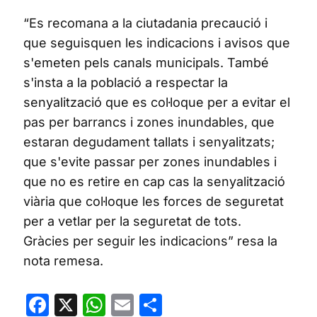
“Es recomana a la ciutadania precaució i
que seguisquen les indicacions i avisos que
s'emeten pels canals municipals. També
s'insta a la població a respectar la
senyalització que es col·loque per a evitar el
pas per barrancs i zones inundables, que
estaran degudament tallats i senyalitzats;
que s'evite passar per zones inundables i
que no es retire en cap cas la senyalització
viària que col·loque les forces de seguretat
per a vetlar per la seguretat de tots.
Gràcies per seguir les indicacions” resa la
nota remesa.
Facebook
X
WhatsApp
Email
Share