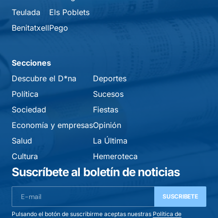
Teulada
Els Poblets
Benitatxell
Pego
Secciones
Descubre el D*na
Deportes
Política
Sucesos
Sociedad
Fiestas
Economía y empresas
Opinión
Salud
La Última
Cultura
Hemeroteca
Suscríbete al boletín de noticias
SUSCRIBETE
Pulsando el botón de suscribirme aceptas nuestras
Política de