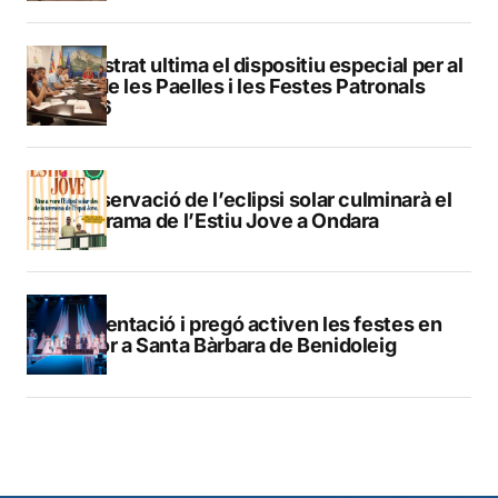
Finestrat ultima el dispositiu especial per al
Dia de les Paelles i les Festes Patronals
2026
L’observació de l’eclipsi solar culminarà el
programa de l’Estiu Jove a Ondara
Presentació i pregó activen les festes en
honor a Santa Bàrbara de Benidoleig