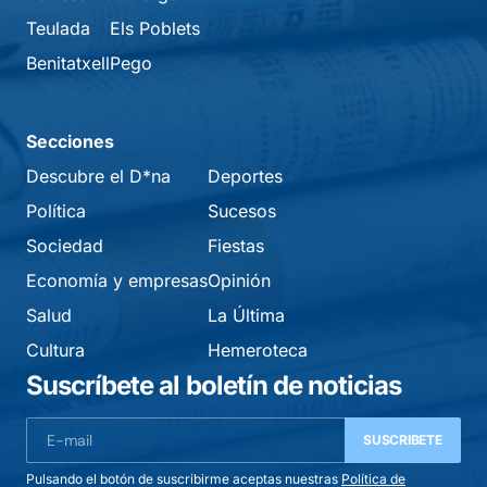
Teulada
Els Poblets
Benitatxell
Pego
Secciones
Descubre el D*na
Deportes
Política
Sucesos
Sociedad
Fiestas
Economía y empresas
Opinión
Salud
La Última
Cultura
Hemeroteca
Suscríbete al boletín de noticias
SUSCRIBETE
Pulsando el botón de suscribirme aceptas nuestras
Política de