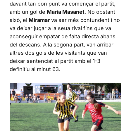
davant tan bon punt va començar el partit,
amb un gol de
María Masanet
. No obstant
això, el
Miramar
va ser més contundent i no
va deixar jugar a la seua rival fins que va
aconseguir empatar de falta directa abans
del descans. A la segona part, van arribar
altres dos gols de les visitants que van
deixar sentenciat el partit amb el 1-3
definitiu al minut 63.