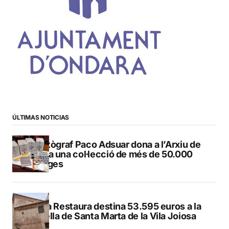
ÚLTIMAS NOTICIAS
El fotògraf Paco Adsuar dona a l’Arxiu de
Dénia una col·lecció de més de 50.000
imatges
El Pla Restaura destina 53.595 euros a la
capella de Santa Marta de la Vila Joiosa