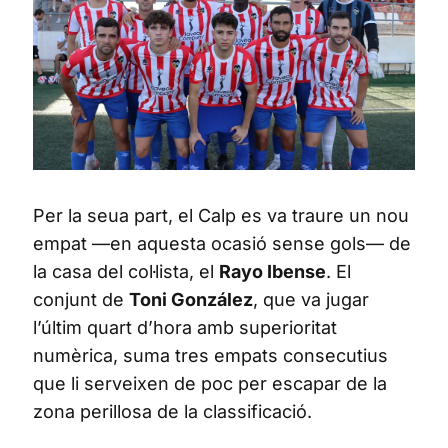
Per la seua part, el Calp es va traure un nou
empat —en aquesta ocasió sense gols— de
la casa del col·lista, el
Rayo Ibense
. El
conjunt de
Toni González
, que va jugar
l’últim quart d’hora amb superioritat
numèrica, suma tres empats consecutius
que li serveixen de poc per escapar de la
zona perillosa de la classificació.