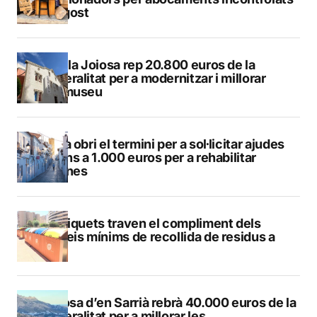
a l’agost
La Vila Joiosa rep 20.800 euros de la
Generalitat per a modernitzar i millorar
Vilamuseu
Altea obri el termini per a sol·licitar ajudes
de fins a 1.000 euros per a rehabilitar
façanes
Els piquets traven el compliment dels
serveis mínims de recollida de residus a
Calp
Callosa d’en Sarrià rebrà 40.000 euros de la
Generalitat per a millorar les