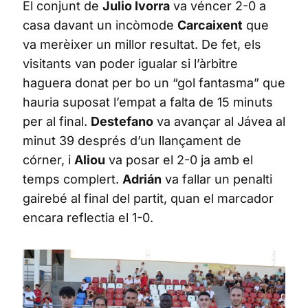
El conjunt de
Julio Ivorra
va véncer 2-0 a
casa davant un incòmode
Carcaixent
que
va merèixer un millor resultat. De fet, els
visitants van poder igualar si l’àrbitre
haguera donat per bo un “gol fantasma” que
hauria suposat l’empat a falta de 15 minuts
per al final.
Destefano
va avançar al Jávea al
minut 39 després d’un llançament de
córner, i
Aliou
va posar el 2-0 ja amb el
temps complert.
Adrián
va fallar un penalti
gairebé al final del partit, quan el marcador
encara reflectia el 1-0.