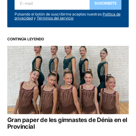
SUSCRIBETE
Pulsando el botón de suscribirme aceptas nuestras
Política de
privacidad
y
Términos del servicio
CONTINÚA LEYENDO
Gran paper de les gimnastes de Dénia en el
Provincial