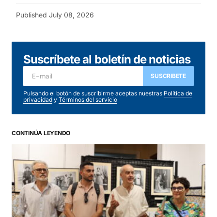
Published
July 08, 2026
Suscríbete al boletín de noticias
SUSCRIBETE
Pulsando el botón de suscribirme aceptas nuestras
Política de
privacidad
y
Términos del servicio
CONTINÚA LEYENDO