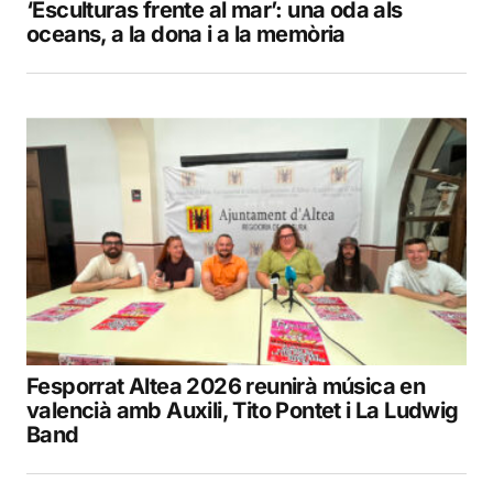
‘Esculturas frente al mar’: una oda als
oceans, a la dona i a la memòria
Fesporrat Altea 2026 reunirà música en
valencià amb Auxili, Tito Pontet i La Ludwig
Band