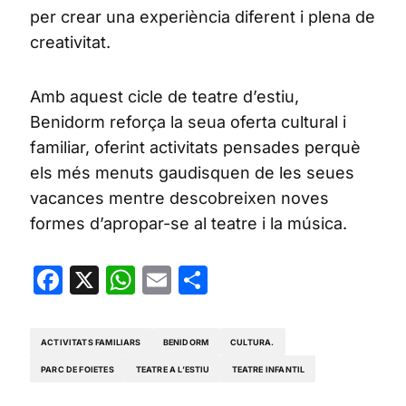
per crear una experiència diferent i plena de
creativitat.
Amb aquest cicle de teatre d’estiu,
Benidorm reforça la seua oferta cultural i
familiar, oferint activitats pensades perquè
els més menuts gaudisquen de les seues
vacances mentre descobreixen noves
formes d’apropar-se al teatre i la música.
Facebook
X
WhatsApp
Email
Share
ACTIVITATS FAMILIARS
BENIDORM
CULTURA.
PARC DE FOIETES
TEATRE A L’ESTIU
TEATRE INFANTIL