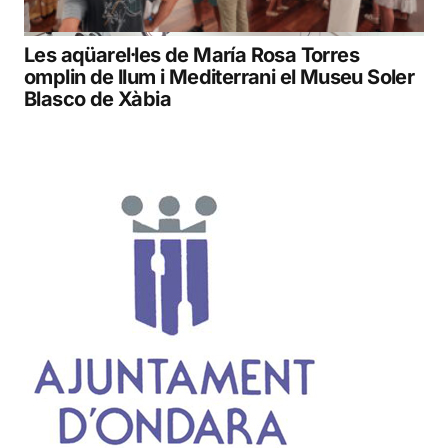
Les aqüarel·les de María Rosa Torres
omplin de llum i Mediterrani el Museu Soler
Blasco de Xàbia