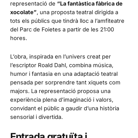
representació de
“La fantàstica fàbrica de
xocolate”
, una proposta teatral dirigida a
tots els públics que tindrà lloc a l’amfiteatre
del Parc de Foietes a partir de les 21:00
hores.
L’obra, inspirada en l’univers creat per
l’escriptor Roald Dahl, combina música,
humor i fantasia en una adaptació teatral
pensada per sorprendre tant xiquets com
majors. La representació proposa una
experiència plena d’imaginació i valors,
convidant el públic a gaudir d’una història
sensorial i divertida.
Entrada gratuïta i