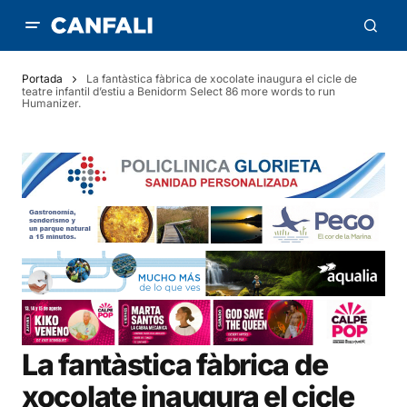
Portada
La fantàstica fàbrica de xocolate inaugura el cicle de
teatre infantil d’estiu a Benidorm Select 86 more words to run
Humanizer.
La fantàstica fàbrica de
xocolate inaugura el cicle