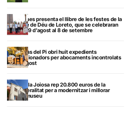
Duanes presenta el llibre de les festes de la
Mare de Déu de Loreto, que se celebraran
del 29 d’agost al 8 de setembre
L’Alfàs del Pi obri huit expedients
sancionadors per abocaments incontrolats
a l’agost
La Vila Joiosa rep 20.800 euros de la
Generalitat per a modernitzar i millorar
Vilamuseu