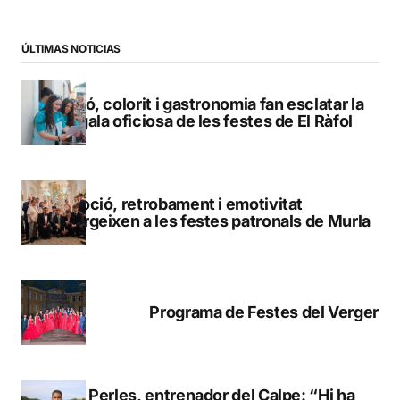
ÚLTIMAS NOTICIAS
Pregó, colorit i gastronomia fan esclatar la
bengala oficiosa de les festes de El Ràfol
Devoció, retrobament i emotivitat
emergeixen a les festes patronals de Murla
Programa de Festes del Verger
Pere Perles, entrenador del Calpe: “Hi ha