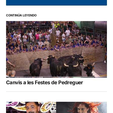
CONTINÚA LEYENDO
Canvis a les Festes de Pedreguer