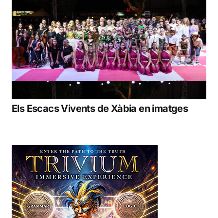
Els Escacs Vivents de Xàbia en imatges