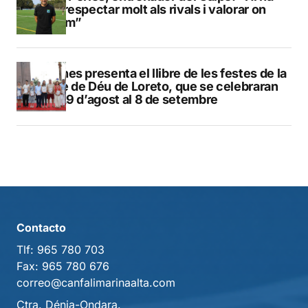
que respectar molt als rivals i valorar on
estem”
Duanes presenta el llibre de les festes de la
Mare de Déu de Loreto, que se celebraran
del 29 d’agost al 8 de setembre
Contacto
Tlf:
965 780 703
Fax:
965 780 676
correo@canfalimarinaalta.com
Ctra. Dénia-Ondara.