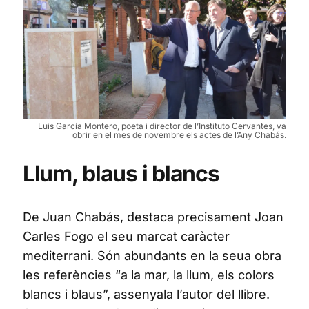
Luis García Montero, poeta i director de l’Instituto Cervantes, va
obrir en el mes de novembre els actes de l’Any Chabás.
Llum, blaus i blancs
De Juan Chabás, destaca precisament Joan
Carles Fogo el seu marcat caràcter
mediterrani. Són abundants en la seua obra
les referències “a la mar, la llum, els colors
blancs i blaus”, assenyala l’autor del llibre.