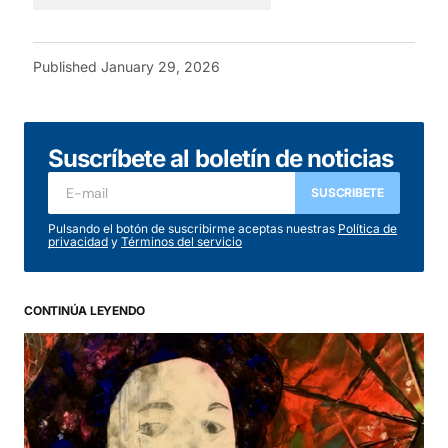
Published
January 29, 2026
Suscríbete al boletín de noticias
SUSCRIBETE
Pulsando el botón de suscribirme aceptas nuestras
Política de
privacidad
y
Términos del servicio
CONTINÚA LEYENDO