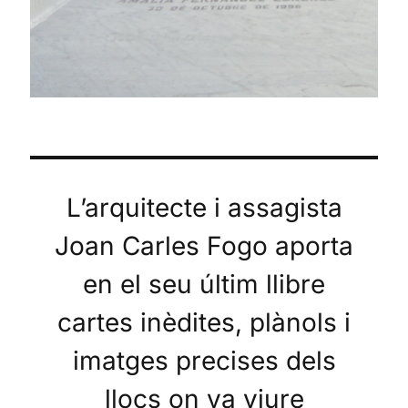
L’arquitecte i assagista
Joan Carles Fogo aporta
en el seu últim llibre
cartes inèdites, plànols i
imatges precises dels
llocs on va viure