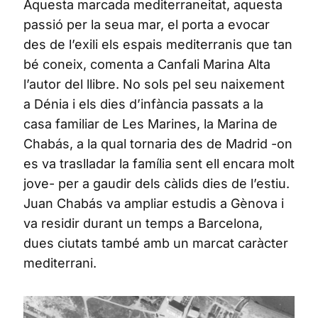
Aquesta marcada mediterraneitat, aquesta
passió per la seua mar, el porta a evocar
des de l’exili els espais mediterranis que tan
bé coneix, comenta a Canfali Marina Alta
l’autor del llibre. No sols pel seu naixement
a Dénia i els dies d’infància passats a la
casa familiar de Les Marines, la Marina de
Chabás, a la qual tornaria des de Madrid -on
es va traslladar la família sent ell encara molt
jove- per a gaudir dels càlids dies de l’estiu.
Juan Chabás va ampliar estudis a Gènova i
va residir durant un temps a Barcelona,
dues ciutats també amb un marcat caràcter
mediterrani.