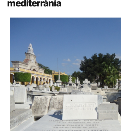
mediterrània