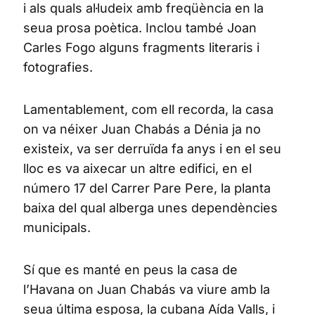
i als quals al·ludeix amb freqüència en la
seua prosa poètica. Inclou també Joan
Carles Fogo alguns fragments literaris i
fotografies.
Lamentablement, com ell recorda, la casa
on va néixer Juan Chabás a Dénia ja no
existeix, va ser derruïda fa anys i en el seu
lloc es va aixecar un altre edifici, en el
número 17 del Carrer Pare Pere, la planta
baixa del qual alberga unes dependències
municipals.
Sí que es manté en peus la casa de
l’Havana on Juan Chabás va viure amb la
seua última esposa, la cubana Aída Valls, i