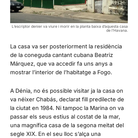
L’escriptor denier va viure i morir en la planta baixa d’aquesta casa
de l’Havana.
La casa va ser posteriorment la residència
de la coneguda cantant cubana Beatriz
Márquez, que va accedir fa uns anys a
mostrar l’interior de l’habitatge a Fogo.
A Dénia, no és possible visitar ja la casa on
va néixer Chabás, declarat fill predilecte de
la ciutat en 1984. Ni tampoc la Marina on va
passar els seus estius al costat de la mar,
una magnífica casa de la segona meitat del
segle XIX. En el seu lloc s’alça una