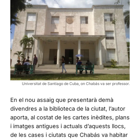
Universitat de Santiago de Cuba, on Chabás va ser professor.
En el nou assaig que presentarà demà
divendres a la biblioteca de la ciutat, l’autor
aporta, al costat de les cartes inèdites, plans
i imatges antigues i actuals d’aquests llocs,
de les cases i ciutats que Chabás va habitar