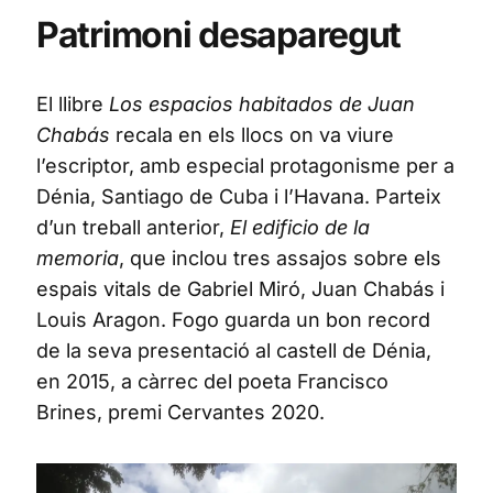
Patrimoni desaparegut
El llibre
Los espacios habitados de Juan
Chabás
recala en els llocs on va viure
l’escriptor, amb especial protagonisme per a
Dénia, Santiago de Cuba i l’Havana. Parteix
d’un treball anterior,
El edificio de la
memoria
, que inclou tres assajos sobre els
espais vitals de Gabriel Miró, Juan Chabás i
Louis Aragon. Fogo guarda un bon record
de la seva presentació al castell de Dénia,
en 2015, a càrrec del poeta Francisco
Brines, premi Cervantes 2020.