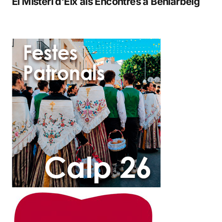
El Misteri d’Elx als Encontres a Beniarbeig