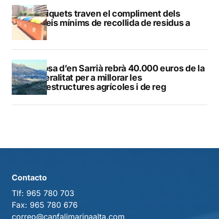
Els piquets traven el compliment dels
serveis mínims de recollida de residus a
Calp
Callosa d’en Sarrià rebrà 40.000 euros de la
Generalitat per a millorar les
infraestructures agrícoles i de reg
Contacto
Tlf:
965 780 703
Fax:
965 780 676
correo@canfalimarinaalta.com