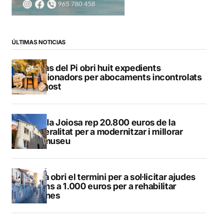
ÚLTIMAS NOTICIAS
L’Alfàs del Pi obri huit expedients
sancionadors per abocaments incontrolats
a l’agost
La Vila Joiosa rep 20.800 euros de la
Generalitat per a modernitzar i millorar
Vilamuseu
Altea obri el termini per a sol·licitar ajudes
de fins a 1.000 euros per a rehabilitar
façanes