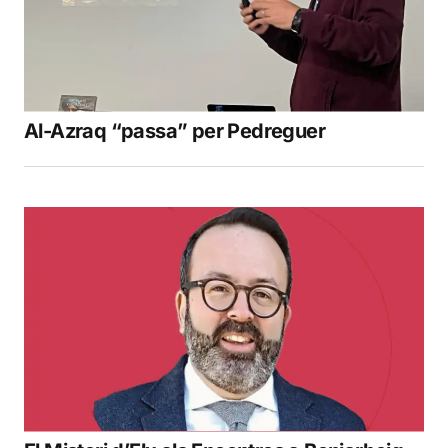
Al-Azraq “passa” per Pedreguer