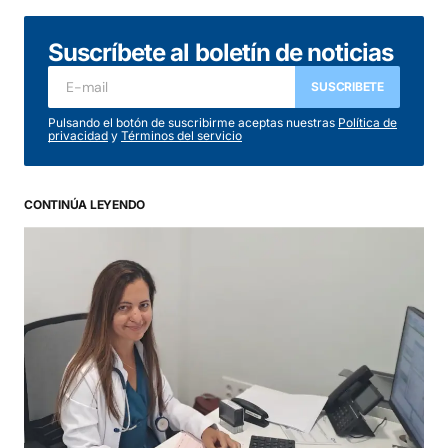
Suscríbete al boletín de noticias
SUSCRIBETE
Pulsando el botón de suscribirme aceptas nuestras
Política de
privacidad
y
Términos del servicio
CONTINÚA LEYENDO