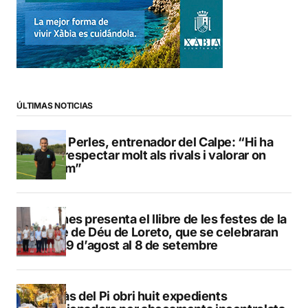
ÚLTIMAS NOTICIAS
Pere Perles, entrenador del Calpe: “Hi ha
que respectar molt als rivals i valorar on
estem”
Duanes presenta el llibre de les festes de la
Mare de Déu de Loreto, que se celebraran
del 29 d’agost al 8 de setembre
L’Alfàs del Pi obri huit expedients