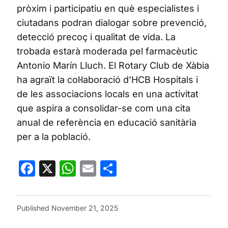
pròxim i participatiu en què especialistes i
ciutadans podran dialogar sobre prevenció,
detecció precoç i qualitat de vida. La
trobada estarà moderada pel farmacèutic
Antonio Marín Lluch. El Rotary Club de Xàbia
ha agraït la col·laboració d’HCB Hospitals i
de les associacions locals en una activitat
que aspira a consolidar-se com una cita
anual de referència en educació sanitària
per a la població.
Facebook
X
WhatsApp
Email
Share
Published
November 21, 2025