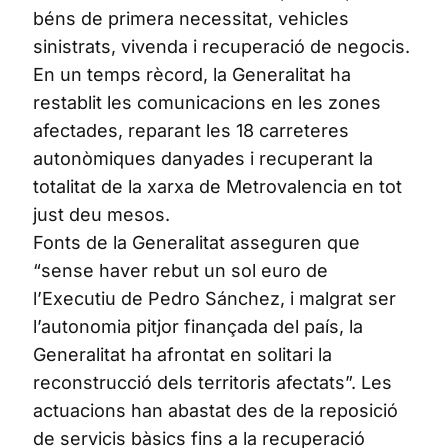
béns de primera necessitat, vehicles
sinistrats, vivenda i recuperació de negocis.
En un temps rècord, la Generalitat ha
restablit les comunicacions en les zones
afectades, reparant les 18 carreteres
autonòmiques danyades i recuperant la
totalitat de la xarxa de Metrovalencia en tot
just deu mesos.
Fonts de la Generalitat asseguren que
“sense haver rebut un sol euro de
l’Executiu de Pedro Sánchez, i malgrat ser
l’autonomia pitjor finançada del país, la
Generalitat ha afrontat en solitari la
reconstrucció dels territoris afectats”. Les
actuacions han abastat des de la reposició
de servicis bàsics fins a la recuperació