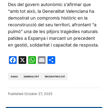
Des del govern autonòmic s’afirmar que
“amb tot això, la Generalitat Valenciana ha
demostrat un compromís històric en la
reconstrucció del seu territori, afrontant “a
pulmó” una de les pitjors tragèdies naturals
patides a Espanya i marcant un precedent
en gestió, solidaritat i capacitat de resposta.
Facebook
X
WhatsApp
Email
Share
DANA
GENERALITAT
RECONSTRUCCIÓ
Published
October 27, 2025