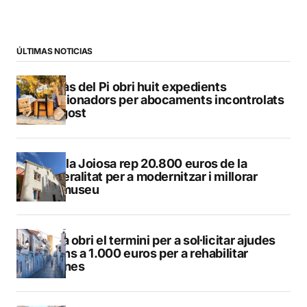
ÚLTIMAS NOTICIAS
L’Alfàs del Pi obri huit expedients
sancionadors per abocaments incontrolats
a l’agost
La Vila Joiosa rep 20.800 euros de la
Generalitat per a modernitzar i millorar
Vilamuseu
Altea obri el termini per a sol·licitar ajudes
de fins a 1.000 euros per a rehabilitar
façanes