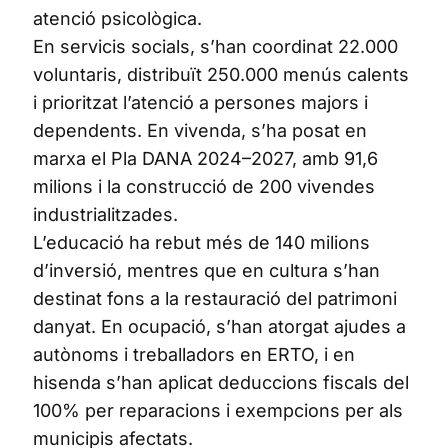
atenció psicològica.
En servicis socials, s’han coordinat 22.000
voluntaris, distribuït 250.000 menús calents
i prioritzat l’atenció a persones majors i
dependents. En vivenda, s’ha posat en
marxa el Pla DANA 2024–2027, amb 91,6
milions i la construcció de 200 vivendes
industrialitzades.
L’educació ha rebut més de 140 milions
d’inversió, mentres que en cultura s’han
destinat fons a la restauració del patrimoni
danyat. En ocupació, s’han atorgat ajudes a
autònoms i treballadors en ERTO, i en
hisenda s’han aplicat deduccions fiscals del
100% per reparacions i exempcions per als
municipis afectats.