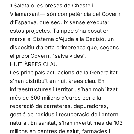
*Saleta o les preses de Cheste i
Vilamarxant— són competència del Govern
d’Espanya, que seguix sense executar
estos projectes. Tampoc s’ha posat en
marxa el Sistema d’Ajuda a la Decisió, un
dispositiu d’alerta primerenca que, segons
el propi Govern, “salva vides”.
HUIT ÀREES CLAU
Les principals actuacions de la Generalitat
s’han distribuït en huit àrees clau. En
infraestructures i territori, s’han mobilitzat
més de 600 milions d’euros per a la
reparació de carreteres, depuradores,
gestió de residus i recuperació de l’entorn
natural. En sanitat, s’han invertit més de 102
milions en centres de salut, farmàcies i