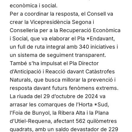
econòmica i social.
Per a coordinar la resposta, el Consell va
crear la Vicepresidència Segona i
Conselleria per a la Recuperació Econòmica
i Social, que va elaborar el Pla *Endavant,
un full de ruta integral amb 340 iniciatives i
un sistema de seguiment transparent.
També s’ha impulsat el Pla Director
d’Anticipació i Reacció davant Catàstrofes
Naturals, que busca millorar la prevenció i
resposta davant futurs fenòmens extrems.
La riuada del 29 d’octubre de 2024 va
arrasar les comarques de l’Horta *Sud,
l’Foia de Bunyol, la Ribera Alta i la Plana
d’Utiel-Requena, afectant 562 quilòmetres
quadrats, amb un saldo devastador de 229