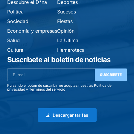
Descubre el D*na
Deportes
Política
Sucesos
Sociedad
Fiestas
Economía y empresas
Opinión
Salud
La Última
Cultura
Hemeroteca
Suscríbete al boletín de noticias
SUSCRIBETE
Pulsando el botón de suscribirme aceptas nuestras
Política de
privacidad
y
Términos del servicio
Descargar tarifas