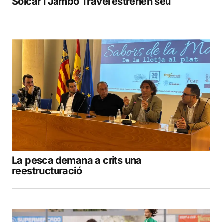
Solcar i Jambo Travel estrenen seu
La pesca demana a crits una
reestructuració