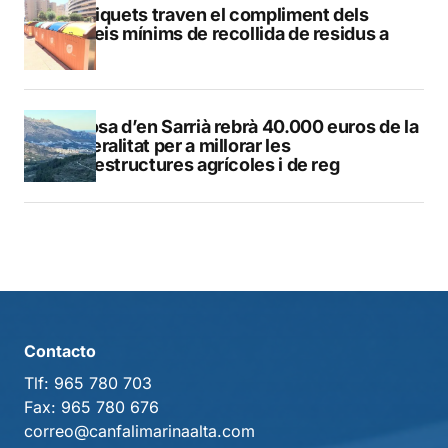
Els piquets traven el compliment dels
serveis mínims de recollida de residus a
Calp
Callosa d’en Sarrià rebrà 40.000 euros de la
Generalitat per a millorar les
infraestructures agrícoles i de reg
Contacto
Tlf:
965 780 703
Fax:
965 780 676
correo@canfalimarinaalta.com