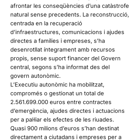
afrontar les conseqüències d’una catàstrofe
natural sense precedents. La reconstrucció,
centrada en la recuperació
d’infraestructures, comunicacions i ajudes
directes a famílies i empreses, s’ha
desenrotllat íntegrament amb recursos
propis, sense suport financer del Govern
central, segons s’ha informat des del
govern autonòmic.
L’Executiu autonòmic ha mobilitzat,
compromés o gestionat un total de
2.561.699.000 euros entre contractes
d’emergència, ajudes directes i actuacions
per a pal·liar els efectes de les riuades.
Quasi 900 milions d’euros s’han destinat
directament a ciutadans i empreses per a