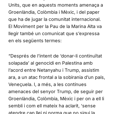
Units, que en aquests moments amenaça a
Groenlàndia, Colòmbia i Mèxic, i del paper
que ha de jugar la comunitat internacional.
El Moviment per la Pau de la Marina Alta va
llegir també un comunicat que s’expressa
en els següents termes:
“Després de l’intent de ‘donar-li continuïtat
solapada’ al genocidi en Palestina amb
l’acord entre Netanyahu i Trump, assistim
ara, a un atac frontal a la sobirania d’un país,
Veneçuela. I, a més, a les contínues
amenaces del senyor Trump, de seguir per
Groenlàndia, Colòmbia, Mèxic i per on a ell li
sembli i com ell mateix ha aclarit, ‘sense
atendre cap llei ni norma que no sigui la