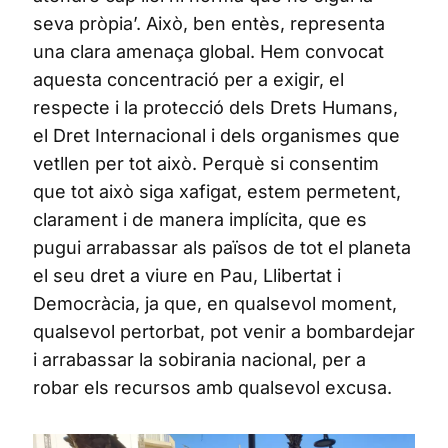
seva pròpia’. Això, ben entès, representa
una clara amenaça global. Hem convocat
aquesta concentració per a exigir, el
respecte i la protecció dels Drets Humans,
el Dret Internacional i dels organismes que
vetllen per tot això. Perquè si consentim
que tot això siga xafigat, estem permetent,
clarament i de manera implícita, que es
pugui arrabassar als països de tot el planeta
el seu dret a viure en Pau, Llibertat i
Democràcia, ja que, en qualsevol moment,
qualsevol pertorbat, pot venir a bombardejar
i arrabassar la sobirania nacional, per a
robar els recursos amb qualsevol excusa.