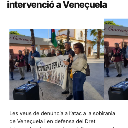
intervenció a Veneçuela
Les veus de denúncia a l’atac a la sobirania
de Veneçuela i en defensa del Dret