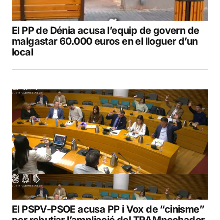
El PP de Dénia acusa l’equip de govern de
malgastar 60.000 euros en el lloguer d’un
local
El PSPV-PSOE acusa PP i Vox de “cinisme”
per rebutjar l’ampliació del TRAMnochador