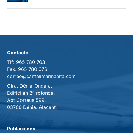
Contacto
Tlf:
965 780 703
Fax:
965 780 676
correo@canfalimarinaalta.com
Ctra. Dénia-Ondara.
Edifici en 2ª rotonda.
Apt Correus 599,
03700 Dénia. Alacant.
Poblaciones