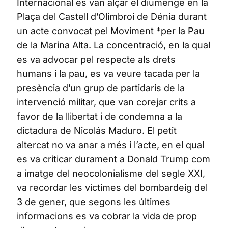
Internacional es van alçar el diumenge en la
Plaça del Castell d’Olimbroi de Dénia durant
un acte convocat pel Moviment *per la Pau
de la Marina Alta. La concentració, en la qual
es va advocar pel respecte als drets
humans i la pau, es va veure tacada per la
presència d’un grup de partidaris de la
intervenció militar, que van corejar crits a
favor de la llibertat i de condemna a la
dictadura de Nicolás Maduro. El petit
altercat no va anar a més i l’acte, en el qual
es va criticar durament a Donald Trump com
a imatge del neocolonialisme del segle XXI,
va recordar les víctimes del bombardeig del
3 de gener, que segons les últimes
informacions es va cobrar la vida de prop