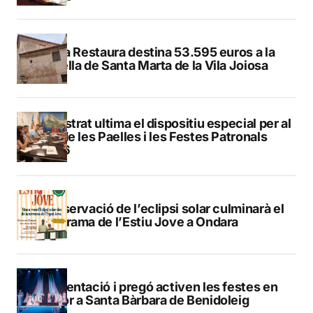
El Pla Restaura destina 53.595 euros a la
capella de Santa Marta de la Vila Joiosa
Finestrat ultima el dispositiu especial per al
Dia de les Paelles i les Festes Patronals
2026
L’observació de l’eclipsi solar culminarà el
programa de l’Estiu Jove a Ondara
Presentació i pregó activen les festes en
honor a Santa Bàrbara de Benidoleig