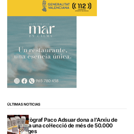
ÚLTIMAS NOTICIAS
El fotògraf Paco Adsuar dona a l’Arxiu de
Dénia una col·lecció de més de 50.000
imatges