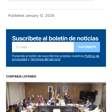
Published
January 12, 2026
Suscríbete al boletín de noticias
SUSCRIBETE
Pulsando el botón de suscribirme aceptas nuestras
Política de
privacidad
y
Términos del servicio
CONTINÚA LEYENDO