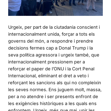
Urgeix, per part de la ciutadania conscient i
internacionalment unida, forçar a tots els
governs del món, a respondre i prendre
decisions fermes cap a Donal Trump i la
seva política agressora i urgeix també, que
internacionalment pressionem per a
reforçar el paper de l’ONU i la Cort Penal
Internacional, eliminant el dret a veto i
reforçant les sancions als qui no compleixin
les seves normes. Ens juguem molt, massa,
per a no atendre i ser presents enfront de
les exigències històriques a les quals ens
enfrontem. Urgeix, més que mai, unir les