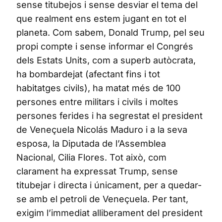
sense titubejos i sense desviar el tema del
que realment ens estem jugant en tot el
planeta. Com sabem, Donald Trump, pel seu
propi compte i sense informar el Congrés
dels Estats Units, com a superb autòcrata,
ha bombardejat (afectant fins i tot
habitatges civils), ha matat més de 100
persones entre militars i civils i moltes
persones ferides i ha segrestat el president
de Veneçuela Nicolás Maduro i a la seva
esposa, la Diputada de l’Assemblea
Nacional, Cilia Flores. Tot això, com
clarament ha expressat Trump, sense
titubejar i directa i únicament, per a quedar-
se amb el petroli de Veneçuela. Per tant,
exigim l’immediat alliberament del president