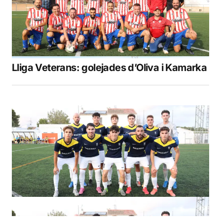
Lliga Veterans: golejades d’Oliva i Kamarka