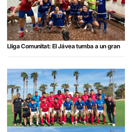
Lliga Comunitat: El Jávea tumba a un gran