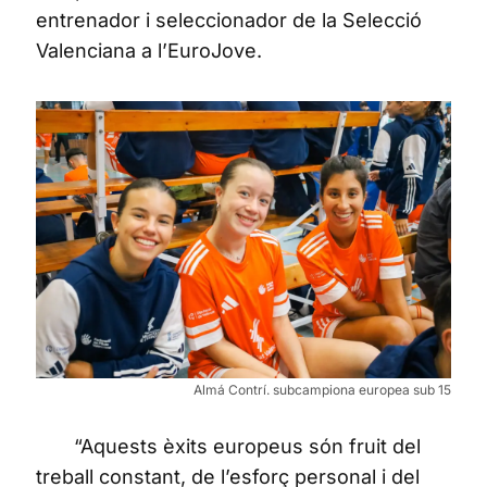
entrenador i seleccionador de la Selecció
Valenciana a l’EuroJove.
Almá Contrí. subcampiona europea sub 15
“Aquests èxits europeus són fruit del
treball constant, de l’esforç personal i del