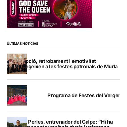
ÚLTIMAS NOTICIAS
Devoció, retrobament i emotivitat
emergeixen a les festes patronals de Murla
Programa de Festes del Verger
Pere Perles, entrenador del Calpe: “Hi ha