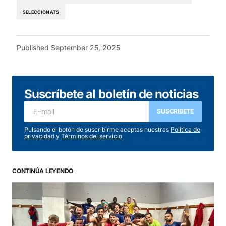
SELECCIONATS
Published
September 25, 2025
Suscríbete al boletín de noticias
SUSCRIBETE
Pulsando el botón de suscribirme aceptas nuestras
Política de
privacidad
y
Términos del servicio
CONTINÚA LEYENDO