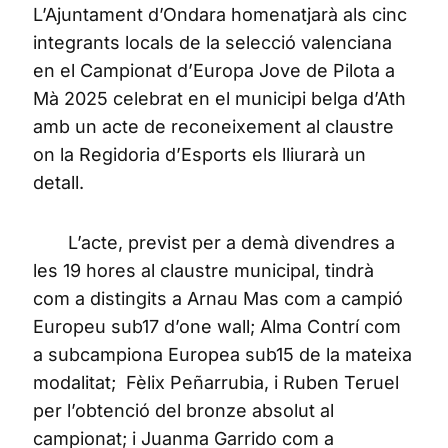
L’Ajuntament d’Ondara homenatjarà als cinc
integrants locals de la selecció valenciana
en el Campionat d’Europa Jove de Pilota a
Mà 2025 celebrat en el municipi belga d’Ath
amb un acte de reconeixement al claustre
on la Regidoria d’Esports els lliurarà un
detall.
L’acte, previst per a demà divendres a
les 19 hores al claustre municipal, tindrà
com a distingits a Arnau Mas com a campió
Europeu sub17 d’one wall; Alma Contrí com
a subcampiona Europea sub15 de la mateixa
modalitat; Fèlix Peñarrubia, i Ruben Teruel
per l’obtenció del bronze absolut al
campionat; i Juanma Garrido com a