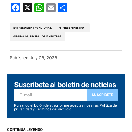
Facebook
X
WhatsApp
Email
Share
ENTRENAMENT FUNCIONAL
FITNESS FINESTRAT
GIMNÀS MUNICIPAL DE FINESTRAT
Published
July 06, 2026
Suscríbete al boletín de noticias
SUSCRIBETE
Pulsando el botón de suscribirme aceptas nuestras
Política de
privacidad
y
Términos del servicio
CONTINÚA LEYENDO