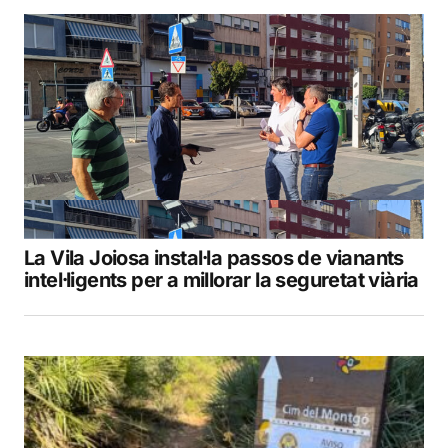
La Vila Joiosa instal·la passos de vianants
intel·ligents per a millorar la seguretat viària