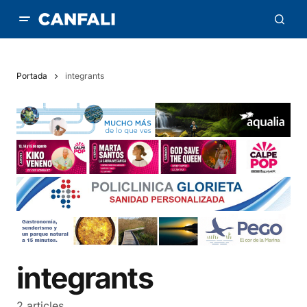
Portada
integrants
integrants
2 articles