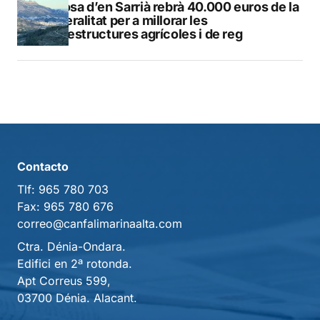
Callosa d’en Sarrià rebrà 40.000 euros de la
Generalitat per a millorar les
infraestructures agrícoles i de reg
Contacto
Tlf:
965 780 703
Fax:
965 780 676
correo@canfalimarinaalta.com
Ctra. Dénia-Ondara.
Edifici en 2ª rotonda.
Apt Correus 599,
03700 Dénia. Alacant.