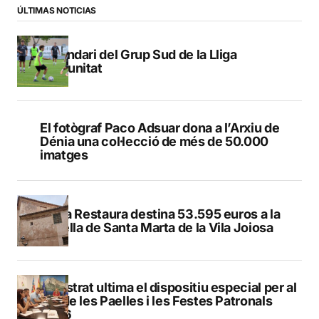
ÚLTIMAS NOTICIAS
Calendari del Grup Sud de la Lliga
Comunitat
El fotògraf Paco Adsuar dona a l’Arxiu de
Dénia una col·lecció de més de 50.000
imatges
El Pla Restaura destina 53.595 euros a la
capella de Santa Marta de la Vila Joiosa
Finestrat ultima el dispositiu especial per al
Dia de les Paelles i les Festes Patronals
2026