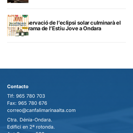
L’observació de l’eclipsi solar culminarà el
programa de l’Estiu Jove a Ondara
Contacto
Tlf:
965 780 703
Fax:
965 780 676
correo@canfalimarinaalta.com
Ctra. Dénia-Ondara.
Edifici en 2ª rotonda.