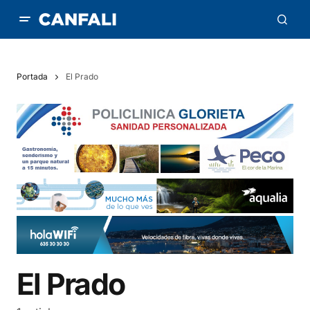
Portada
El Prado
El Prado