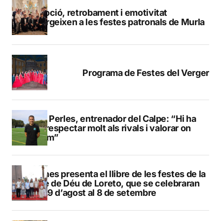
Devoció, retrobament i emotivitat
emergeixen a les festes patronals de Murla
Programa de Festes del Verger
Pere Perles, entrenador del Calpe: “Hi ha
que respectar molt als rivals i valorar on
estem”
Duanes presenta el llibre de les festes de la
Mare de Déu de Loreto, que se celebraran
del 29 d’agost al 8 de setembre