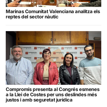
Marinas Comunitat Valenciana analitza els
reptes del sector nàutic
Compromís presenta al Congrés esmenes
a la Llei de Costes per uns deslindes més
justos i amb seguretat jurídica