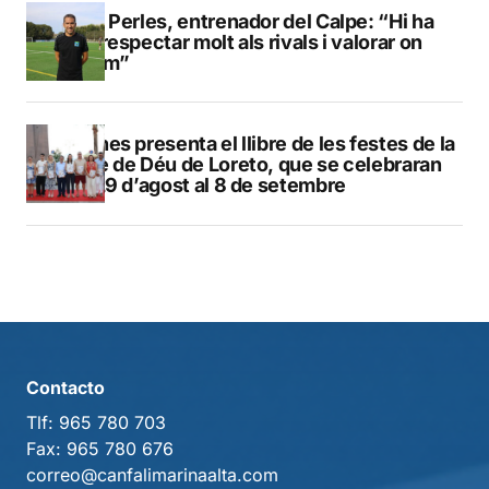
Pere Perles, entrenador del Calpe: “Hi ha
que respectar molt als rivals i valorar on
estem”
Duanes presenta el llibre de les festes de la
Mare de Déu de Loreto, que se celebraran
del 29 d’agost al 8 de setembre
Contacto
Tlf:
965 780 703
Fax:
965 780 676
correo@canfalimarinaalta.com