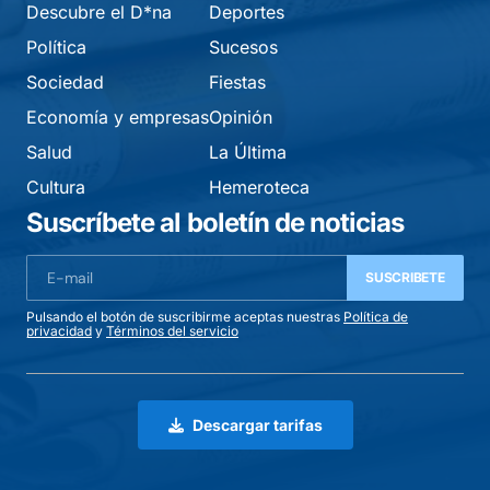
Descubre el D*na
Deportes
Política
Sucesos
Sociedad
Fiestas
Economía y empresas
Opinión
Salud
La Última
Cultura
Hemeroteca
Suscríbete al boletín de noticias
SUSCRIBETE
Pulsando el botón de suscribirme aceptas nuestras
Política de
privacidad
y
Términos del servicio
Descargar tarifas