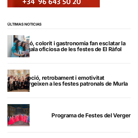
ÚLTIMAS NOTICIAS
Pregó, colorit i gastronomia fan esclatar la
bengala oficiosa de les festes de El Ràfol
Devoció, retrobament i emotivitat
emergeixen a les festes patronals de Murla
Programa de Festes del Verger