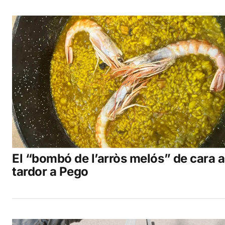
El “bombó de l’arròs melós” de cara a
tardor a Pego