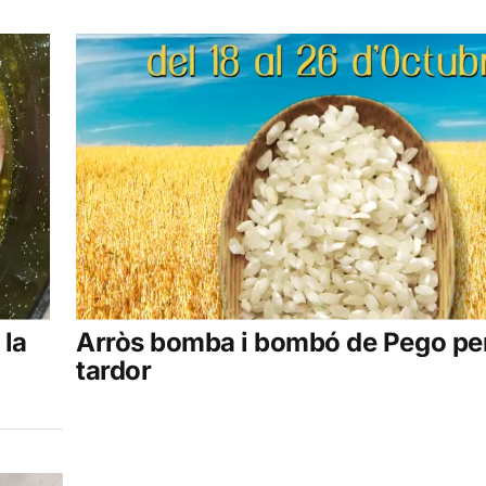
 la
Arròs bomba i bombó de Pego per
tardor