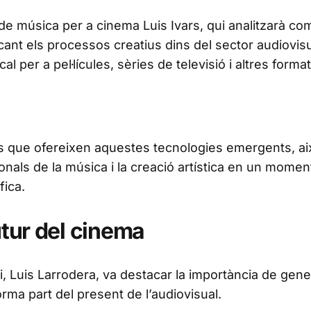
e música per a cinema Luis Ivars, qui analitzarà co
ficant els processos creatius dins del sector audiovisu
per a pel·lícules, sèries de televisió i altres format
ats que ofereixen aquestes tecnologies emergents, ai
nals de la música i la creació artística en un momen
fica.
utur del cinema
Pi, Luis Larrodera, va destacar la importància de gene
rma part del present de l’audiovisual.