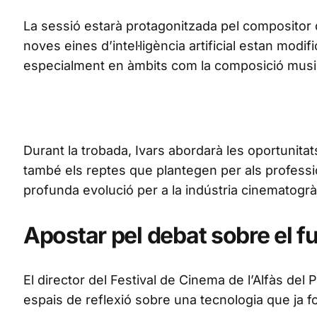
La sessió estarà protagonitzada pel compositor d
noves eines d’intel·ligència artificial estan modi
especialment en àmbits com la composició musical 
Durant la trobada, Ivars abordarà les oportunit
també els reptes que plantegen per als professio
profunda evolució per a la indústria cinematogrà
Apostar pel debat sobre el f
El director del Festival de Cinema de l’Alfàs del 
espais de reflexió sobre una tecnologia que ja fo