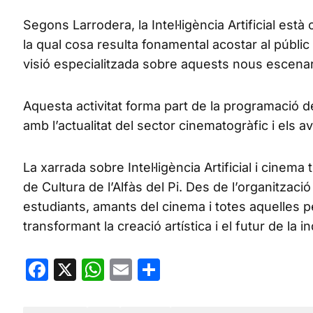
Segons Larrodera, la Intel·ligència Artificial est
la qual cosa resulta fonamental acostar al públ
visió especialitzada sobre aquests nous escenar
Aquesta activitat forma part de la programació d
amb l’actualitat del sector cinematogràfic i els
La xarrada sobre Intel·ligència Artificial i cinem
de Cultura de l’Alfàs del Pi. Des de l’organitzaci
estudiants, amants del cinema i totes aquelles 
transformant la creació artística i el futur de la 
Facebook
X
WhatsApp
Email
Share