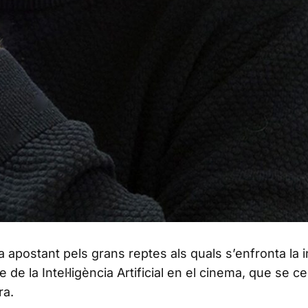
a apostant pels grans reptes als quals s’enfronta la i
de la Intel·ligència Artificial en el cinema, que se c
ra.