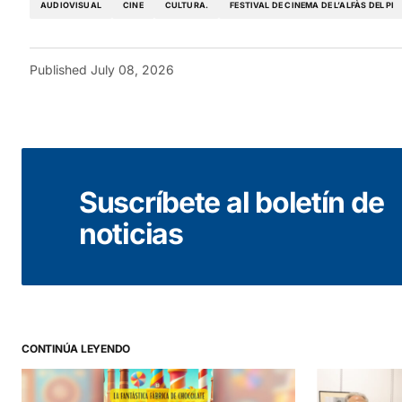
AUDIOVISUAL
CINE
CULTURA.
FESTIVAL DE CINEMA DE L’ALFÀS DEL PI
Published
July 08, 2026
Suscríbete al boletín de
noticias
CONTINÚA LEYENDO