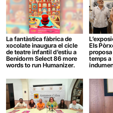
La fantàstica fàbrica de
L’exposi
xocolate inaugura el cicle
Els Pòrx
de teatre infantil d’estiu a
proposa 
Benidorm Select 86 more
temps a 
words to run Humanizer.
indumen