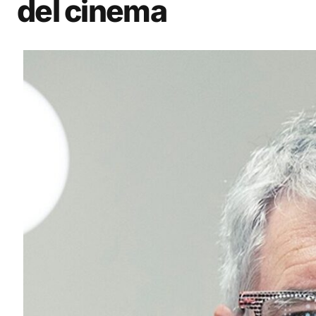
del cinema