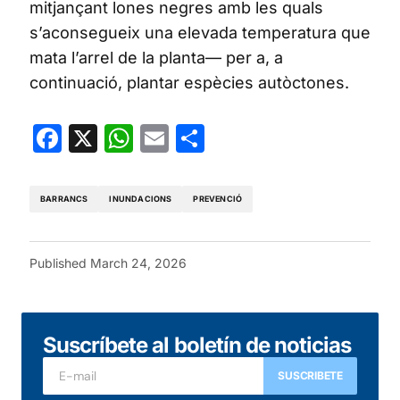
mitjançant lones negres amb les quals
s’aconsegueix una elevada temperatura que
mata l’arrel de la planta— per a, a
continuació, plantar espècies autòctones.
Facebook
X
WhatsApp
Email
Share
BARRANCS
INUNDACIONS
PREVENCIÓ
Published
March 24, 2026
Suscríbete al boletín de noticias
SUSCRIBETE