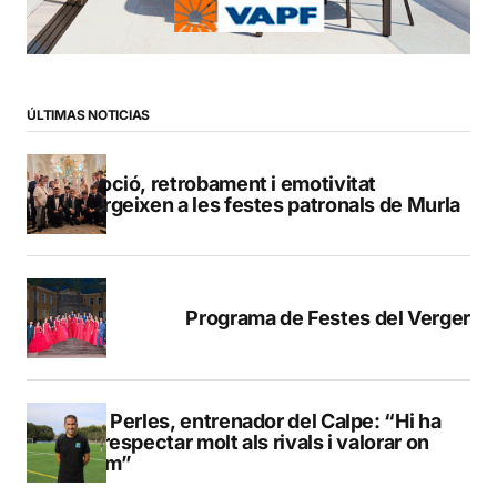
ÚLTIMAS NOTICIAS
Devoció, retrobament i emotivitat
emergeixen a les festes patronals de Murla
Programa de Festes del Verger
Pere Perles, entrenador del Calpe: “Hi ha
que respectar molt als rivals i valorar on
estem”