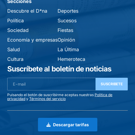
Secciones
Descubre el D*na
Deportes
Política
Sucesos
Sociedad
Fiestas
Economía y empresas
Opinión
Salud
La Última
Cultura
Hemeroteca
Suscríbete al boletín de noticias
SUSCRIBETE
Pulsando el botón de suscribirme aceptas nuestras
Política de
privacidad
y
Términos del servicio
Descargar tarifas