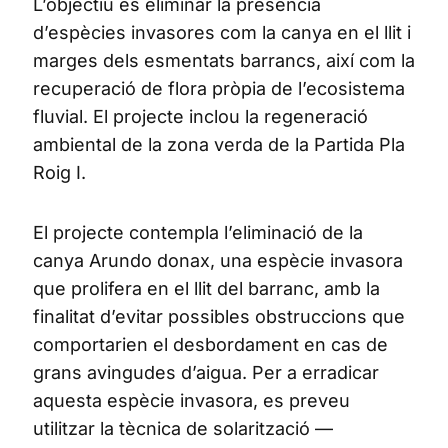
L’objectiu és eliminar la presència
d’espècies invasores com la canya en el llit i
marges dels esmentats barrancs, així com la
recuperació de flora pròpia de l’ecosistema
fluvial. El projecte inclou la regeneració
ambiental de la zona verda de la Partida Pla
Roig I.
El projecte contempla l’eliminació de la
canya Arundo donax, una espècie invasora
que prolifera en el llit del barranc, amb la
finalitat d’evitar possibles obstruccions que
comportarien el desbordament en cas de
grans avingudes d’aigua. Per a erradicar
aquesta espècie invasora, es preveu
utilitzar la tècnica de solarització —