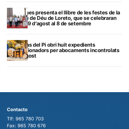
Duanes presenta el llibre de les festes de la
Mare de Déu de Loreto, que se celebraran
del 29 d’agost al 8 de setembre
L’Alfàs del Pi obri huit expedients
sancionadors per abocaments incontrolats
a l’agost
Contacto
Tlf:
965 780 703
Fax:
965 780 676