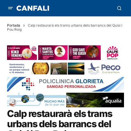
Portada
Calp restaurarà els trams urbans dels barrancs del Quisi i
Pou Roig
Calp restaurarà els trams
urbans dels barrancs del