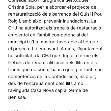
Confederació Hidrogràfica del Xúquer,
Cristina Sola, per a abordar el projecte de
renaturalització dels barrancs del Quisi i Pou
Roig i, amb això, prevenir inundacions. La
CHJ ha autoritzat els treballs de restauració
ambiental en l’àmbit competencial del
municipi i s’ha mostrat favorable al fet que
el projecte tiri endavant. A més, l’Ajuntament
ha sol·licitat a la CHJ que dugui a terme els
treballs de renaturalització dels llits en els
trams que no són urbans i que, per tant, són
competència de la Confederació; és a dir,
des de l’encreuament dels llits amb
l’avinguda Casa Nova cap al terme de
Benissa.