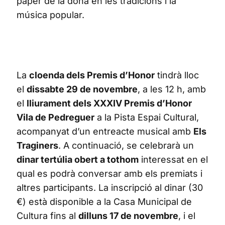
paper de la dona en les tradicions i la
música popular.
La
cloenda dels Premis d’Honor
tindrà lloc
el
dissabte 29 de novembre
, a les 12 h, amb
el
lliurament dels XXXIV Premis d’Honor
Vila de Pedreguer
a la Pista Espai Cultural,
acompanyat d’un entreacte musical amb
Els
Traginers
. A continuació, se celebrarà un
dinar tertúlia obert a tothom
interessat en el
qual es podrà conversar amb els premiats i
altres participants. La inscripció al dinar (30
€) està disponible a la Casa Municipal de
Cultura fins al
dilluns 17 de novembre
, i el