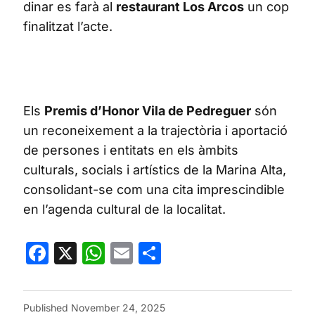
dinar es farà al
restaurant Los Arcos
un cop
finalitzat l’acte.
Els
Premis d’Honor Vila de Pedreguer
són
un reconeixement a la trajectòria i aportació
de persones i entitats en els àmbits
culturals, socials i artístics de la Marina Alta,
consolidant-se com una cita imprescindible
en l’agenda cultural de la localitat.
Facebook
X
WhatsApp
Email
Share
Published
November 24, 2025