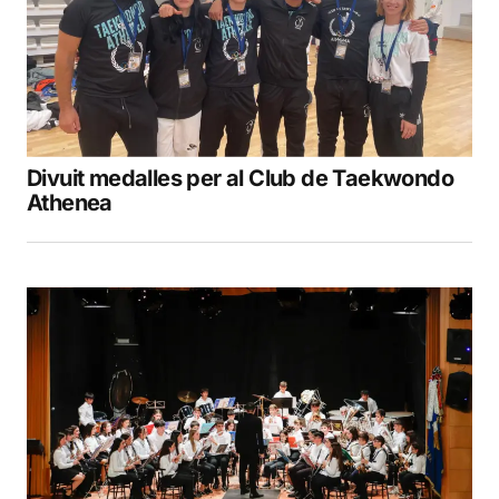
Divuit medalles per al Club de Taekwondo
Athenea