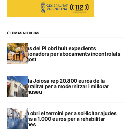
ÚLTIMAS NOTICIAS
L’Alfàs del Pi obri huit expedients
sancionadors per abocaments incontrolats
a l’agost
La Vila Joiosa rep 20.800 euros de la
Generalitat per a modernitzar i millorar
Vilamuseu
Altea obri el termini per a sol·licitar ajudes
de fins a 1.000 euros per a rehabilitar
façanes