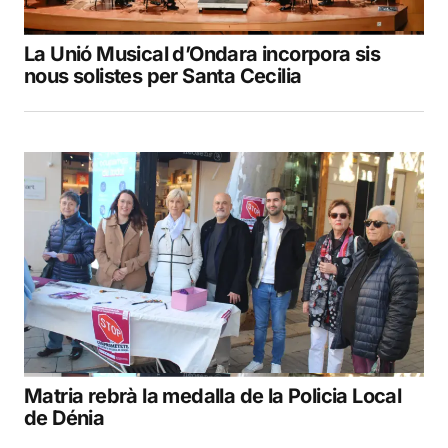
La Unió Musical d’Ondara incorpora sis
nous solistes per Santa Cecilia
Matria rebrà la medalla de la Policia Local
de Dénia