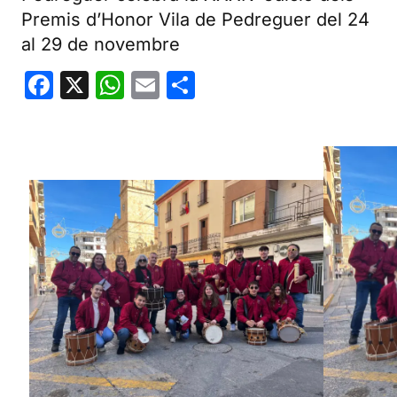
Premis d’Honor Vila de Pedreguer del 24
al 29 de novembre
Facebook
X
WhatsApp
Email
Share