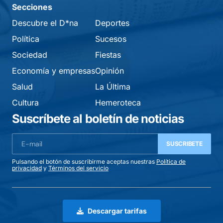
Secciones
Descubre el D*na
Deportes
Política
Sucesos
Sociedad
Fiestas
Economía y empresas
Opinión
Salud
La Última
Cultura
Hemeroteca
Suscríbete al boletín de noticias
SUSCRIBETE
Pulsando el botón de suscribirme aceptas nuestras
Política de
privacidad
y
Términos del servicio
Descargar tarifas