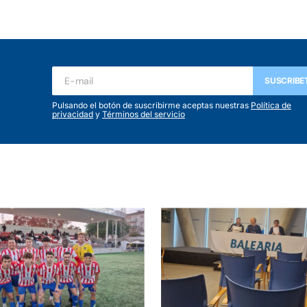
SUSCRIBE
Pulsando el botón de suscribirme aceptas nuestras
Política de
privacidad
y
Términos del servicio