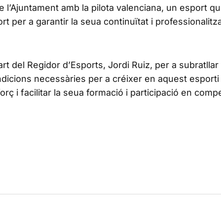
l’Ajuntament amb la pilota valenciana, un esport q
ort per a garantir la seua continuïtat i professionalitz
t del Regidor d’Esports, Jordi Ruiz, per a subratllar
ndicions necessàries per a créixer en aquest esporti
ç i facilitar la seua formació i participació en comp