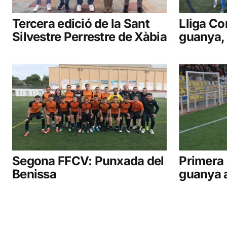
Tercera edició de la Sant
Lliga Co
Silvestre Perrestre de Xàbia
guanya, 
Segona FFCV: Punxada del
Primera 
Benissa
guanya a