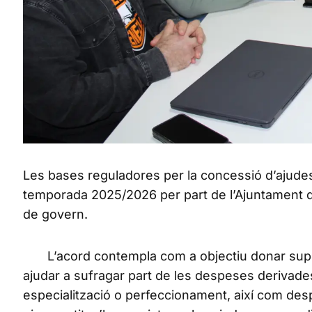
Les bases reguladores per la concessió d’ajudes 
temporada 2025/2026 per part de l’Ajuntament d’
de govern.
L’acord contempla com a objectiu donar suport
ajudar a sufragar part de les despeses derivade
especialització o perfeccionament, així com despe