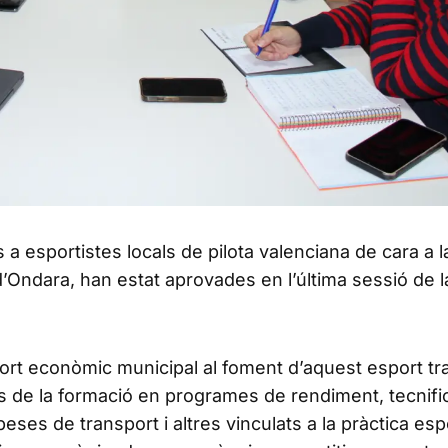
a esportistes locals de pilota valenciana de cara a l
Ondara, han estat aprovades en l’última sessió de l
 econòmic municipal al foment d’aquest esport trad
s de la formació en programes de rendiment, tecnifi
ses de transport i altres vinculats a la pràctica esp