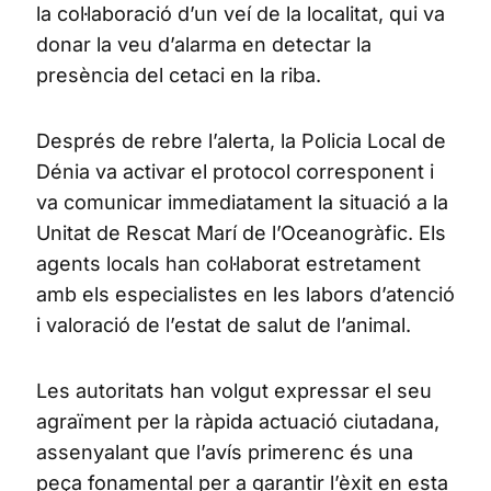
la col·laboració d’un veí de la localitat, qui va
donar la veu d’alarma en detectar la
presència del cetaci en la riba.
Després de rebre l’alerta, la Policia Local de
Dénia va activar el protocol corresponent i
va comunicar immediatament la situació a la
Unitat de Rescat Marí de l’Oceanogràfic. Els
agents locals han col·laborat estretament
amb els especialistes en les labors d’atenció
i valoració de l’estat de salut de l’animal.
Les autoritats han volgut expressar el seu
agraïment per la ràpida actuació ciutadana,
assenyalant que l’avís primerenc és una
peça fonamental per a garantir l’èxit en esta