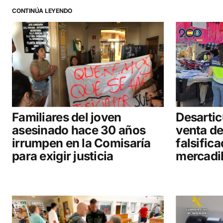
CONTINÚA LEYENDO
Familiares del joven
Desartic
asesinado hace 30 años
venta d
irrumpen en la Comisaría
falsifica
para exigir justicia
mercadil