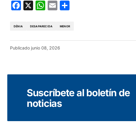
Facebook
X
WhatsApp
Email
Compartir
DÉNIA
DESAPARECIDA
MENOR
Publicado
junio 08, 2026
Suscríbete al boletín de
noticias