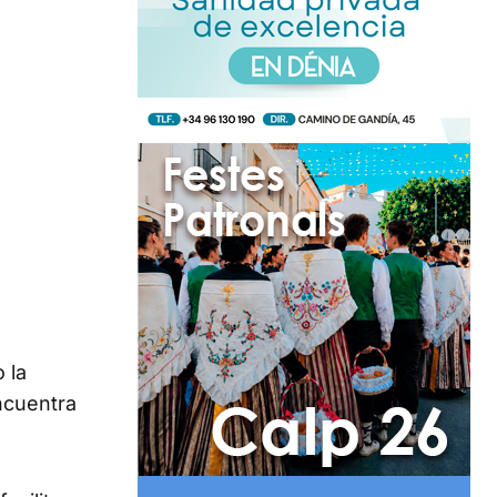
 la
ncuentra