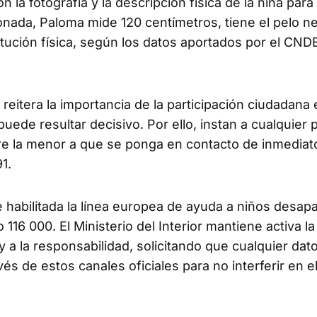
 la fotografía y la descripción física de la niña para f
onada, Paloma mide 120 centímetros, tiene el pelo n
titución física, según los datos aportados por el CND
 reitera la importancia de la participación ciudadana
puede resultar decisivo. Por ello, instan a cualquier
re la menor a que se ponga en contacto de inmediat
1.
abilitada la línea europea de ayuda a niños desapa
6 000. El Ministerio del Interior mantiene activa la
 a la responsabilidad, solicitando que cualquier dat
 de estos canales oficiales para no interferir en e