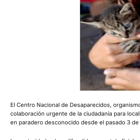
El Centro Nacional de Desaparecidos, organismo d
colaboración urgente de la ciudadanía para loca
en paradero desconocido desde el pasado 3 de j