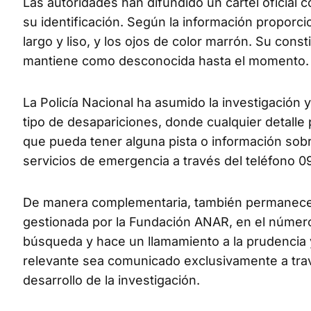
Las autoridades han difundido un cartel oficial con
su identificación. Según la información proporci
largo y liso, y los ojos de color marrón. Su cons
mantiene como desconocida hasta el momento.
La Policía Nacional ha asumido la investigación y
tipo de desapariciones, donde cualquier detalle 
que pueda tener alguna pista o información sob
servicios de emergencia a través del teléfono 09
De manera complementaria, también permanece h
gestionada por la Fundación ANAR, en el número 11
búsqueda y hace un llamamiento a la prudencia y
relevante sea comunicado exclusivamente a través
desarrollo de la investigación.