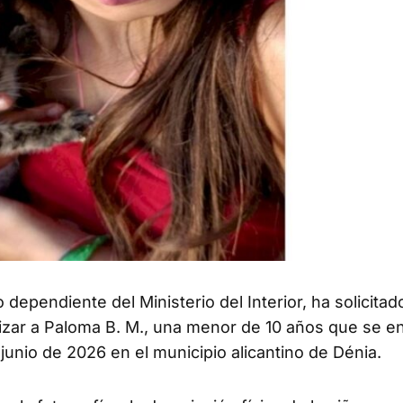
ependiente del Ministerio del Interior, ha solicitado
lizar a Paloma B. M., una menor de 10 años que se e
unio de 2026 en el municipio alicantino de Dénia.