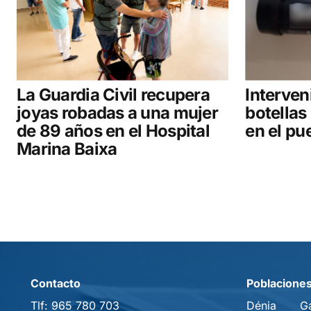
La Guardia Civil recupera
Interven
joyas robadas a una mujer
botellas 
de 89 años en el Hospital
en el pu
Marina Baixa
Contacto
Poblacione
Tlf:
965 780 703
Dénia
G