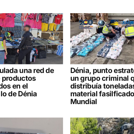
ulada una red de
Dénia, punto estra
e productos
un grupo criminal 
dos en el
distribuía tonelada
lo de Dénia
material fasilficado
Mundial