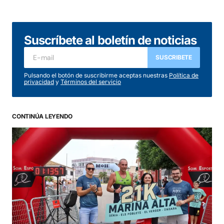
Suscríbete al boletín de noticias
SUSCRIBETE
Pulsando el botón de suscribirme aceptas nuestras
Política de
privacidad
y
Términos del servicio
CONTINÚA LEYENDO