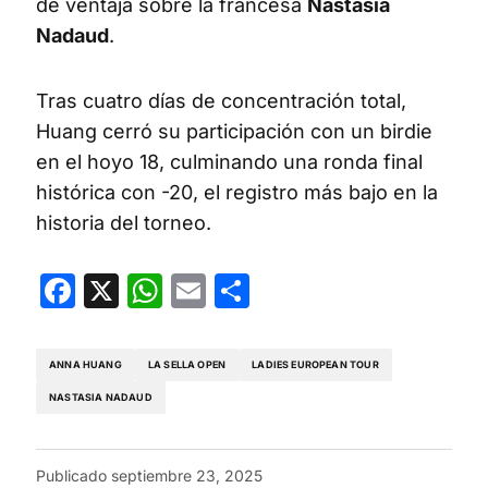
de ventaja sobre la francesa
Nastasia
Nadaud
.
Tras cuatro días de concentración total,
Huang cerró su participación con un birdie
en el hoyo 18, culminando una ronda final
histórica con -20, el registro más bajo en la
historia del torneo.
Facebook
X
WhatsApp
Email
Compartir
ANNA HUANG
LA SELLA OPEN
LADIES EUROPEAN TOUR
NASTASIA NADAUD
Publicado
septiembre 23, 2025