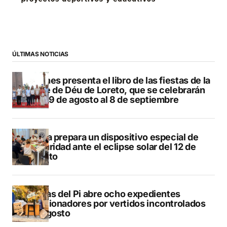
ÚLTIMAS NOTICIAS
Duanes presenta el libro de las fiestas de la
Mare de Déu de Loreto, que se celebrarán
del 29 de agosto al 8 de septiembre
Xàbia prepara un dispositivo especial de
seguridad ante el eclipse solar del 12 de
agosto
L’Alfàs del Pi abre ocho expedientes
sancionadores por vertidos incontrolados
en agosto