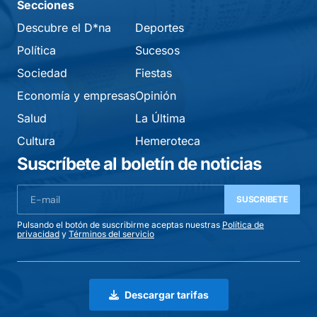
Secciones
Descubre el D*na
Deportes
Política
Sucesos
Sociedad
Fiestas
Economía y empresas
Opinión
Salud
La Última
Cultura
Hemeroteca
Suscríbete al boletín de noticias
SUSCRIBETE
Pulsando el botón de suscribirme aceptas nuestras
Política de
privacidad
y
Términos del servicio
Descargar tarifas