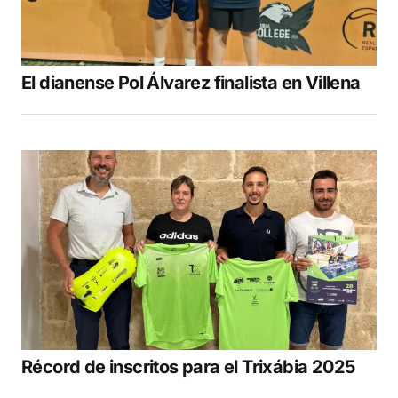
El dianense Pol Álvarez finalista en Villena
Récord de inscritos para el Trixábia 2025