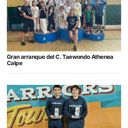
Gran arranque del C. Taewondo Athenea
Calpe