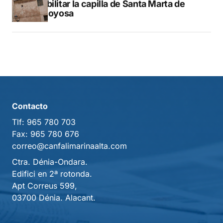
rehabilitar la capilla de Santa Marta de
Villajoyosa
Contacto
Tlf:
965 780 703
Fax:
965 780 676
correo@canfalimarinaalta.com
Ctra. Dénia-Ondara.
Edifici en 2ª rotonda.
Apt Correus 599,
03700 Dénia. Alacant.