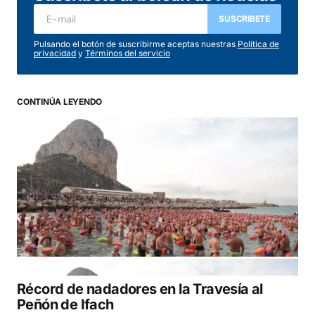
SUSCRIBETE
Pulsando el botón de suscribirme aceptas nuestras
Política de
privacidad
y
Términos del servicio
CONTINÚA LEYENDO
Récord de nadadores en la Travesía al
Peñón de Ifach