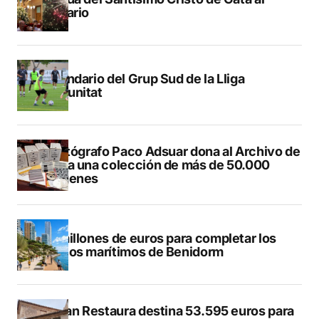
Calvario
Calendario del Grup Sud de la Lliga
Comunitat
El fotógrafo Paco Adsuar dona al Archivo de
Dénia una colección de más de 50.000
imágenes
50 millones de euros para completar los
paseos marítimos de Benidorm
El Plan Restaura destina 53.595 euros para