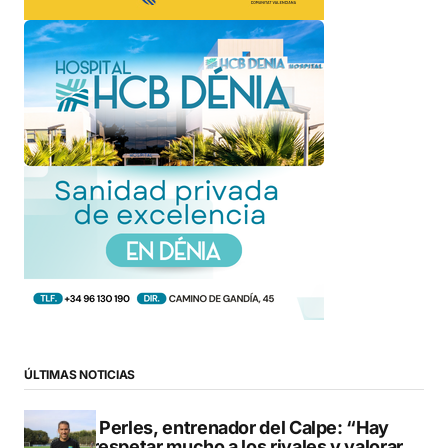
ÚLTIMAS NOTICIAS
Pere Perles, entrenador del Calpe: “Hay
que respetar mucho a los rivales y valorar