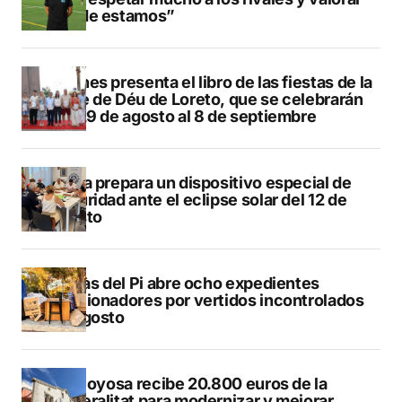
dónde estamos”
Duanes presenta el libro de las fiestas de la
Mare de Déu de Loreto, que se celebrarán
del 29 de agosto al 8 de septiembre
Xàbia prepara un dispositivo especial de
seguridad ante el eclipse solar del 12 de
agosto
L’Alfàs del Pi abre ocho expedientes
sancionadores por vertidos incontrolados
en agosto
Villajoyosa recibe 20.800 euros de la
Generalitat para modernizar y mejorar