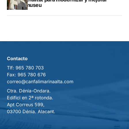
Vilamuseu
Contacto
Tlf:
965 780 703
Fax:
965 780 676
correo@canfalimarinaalta.com
Ctra. Dénia-Ondara.
Edifici en 2ª rotonda.
Apt Correus 599,
03700 Dénia. Alacant.