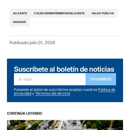
ALICANTE
COLEGIODEENFERMERÍADEALICANTE
SALUD PÚBLICA
SANIDAD
Publicado
julio 01, 2026
Suscríbete al boletín de noticias
SUSCRIBETE
Pulsando el botón de suscribirme aceptas nuestras
Política de
privacidad
y
Términos del servicio
CONTINÚA LEYENDO