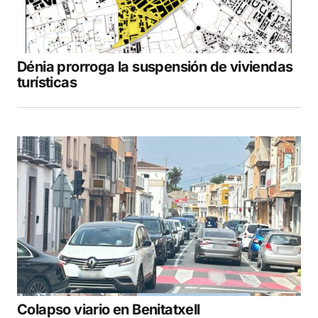
Dénia prorroga la suspensión de viviendas
turísticas
Colapso viario en Benitatxell