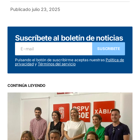
Publicado
julio 23, 2025
Suscríbete al boletín de noticias
SUSCRIBETE
Pulsando el botón de suscribirme aceptas nuestras
Política de
privacidad
y
Términos del servicio
CONTINÚA LEYENDO