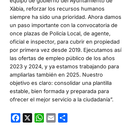
equipo de gobierno del Ayuntamiento de
Xàbia, reforzar los recursos humanos
siempre ha sido una prioridad. Ahora damos
un paso importante con la convocatoria de
once plazas de Policía Local, de agente,
oficial e inspector, para cubrir en propiedad
por primera vez desde 2019. Ejecutamos así
las ofertas de empleo público de los años
2023 y 2024, y ya estamos trabajando para
ampliarlas también en 2025. Nuestro
objetivo es claro: consolidar una plantilla
estable, bien formada y preparada para
ofrecer el mejor servicio a la ciudadanía”.
Facebook
X
WhatsApp
Email
Compartir