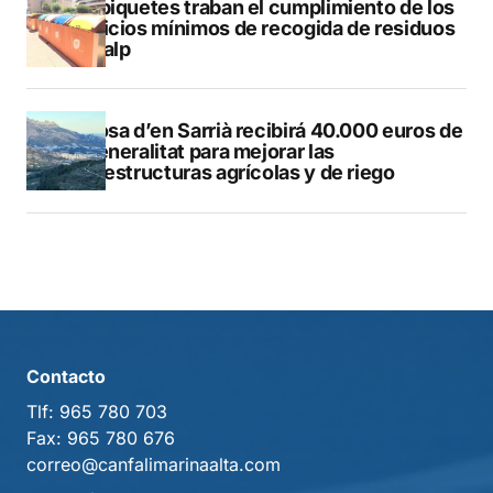
Los piquetes traban el cumplimiento de los
servicios mínimos de recogida de residuos
en Calp
Callosa d’en Sarrià recibirá 40.000 euros de
la Generalitat para mejorar las
infraestructuras agrícolas y de riego
Contacto
Tlf:
965 780 703
Fax:
965 780 676
correo@canfalimarinaalta.com