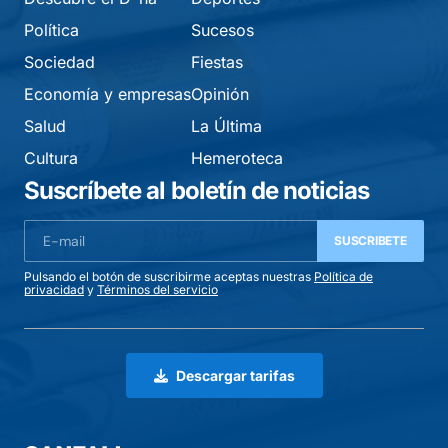
Política
Sucesos
Sociedad
Fiestas
Economía y empresas
Opinión
Salud
La Última
Cultura
Hemeroteca
Suscríbete al boletín de noticias
SUSCRIBETE
Pulsando el botón de suscribirme aceptas nuestras
Política de
privacidad
y
Términos del servicio
Descargar tarifas