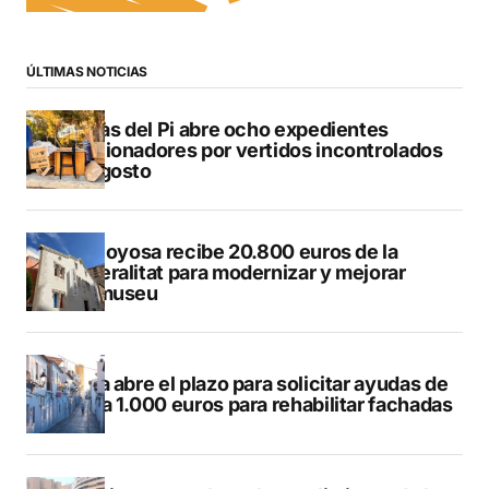
ÚLTIMAS NOTICIAS
L’Alfàs del Pi abre ocho expedientes
sancionadores por vertidos incontrolados
en agosto
Villajoyosa recibe 20.800 euros de la
Generalitat para modernizar y mejorar
Vilamuseu
Altea abre el plazo para solicitar ayudas de
hasta 1.000 euros para rehabilitar fachadas